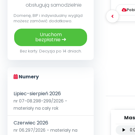
obsługują samodzielnie
Pob
Domenę, BIP i indywidualny wygląd
możesz zamówić dodatkowo.
Uruchom
bezpłatnie
Bez karty. Decyzja po 14 dniach.
Numery
Lipiec-sierpień 2026
nr 07-08.298-299/2026 -
materiały na cały rok
Mas
Czerwiec 2026
wers
nr 06.297/2026 - materiały na