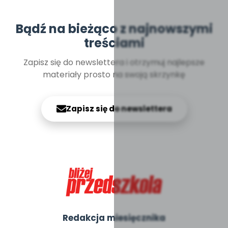
Bądź na bieżąco z najnowszymi
treściami
Zapisz się do newslettera i otrzymuj najlepsze
materiały prosto na swoją skrzynkę
Zapisz się do newslettera
Redakcja miesięcznika