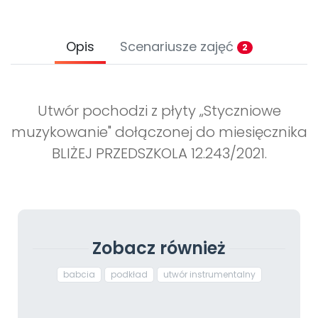
Opis
Scenariusze zajęć
2
Utwór pochodzi z płyty „Styczniowe
muzykowanie" dołączonej do miesięcznika
BLIŻEJ PRZEDSZKOLA 12.243/2021.
Zobacz również
babcia
podkład
utwór instrumentalny