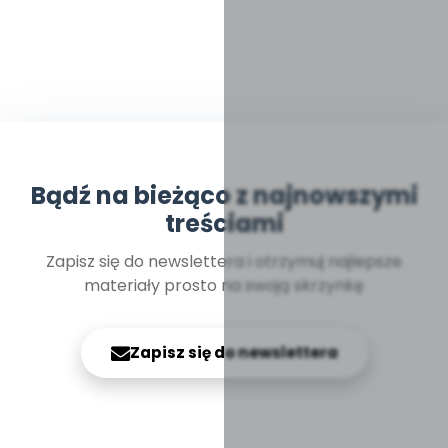
Bądź na bieżąco z najnowszymi
treściami
Zapisz się do newslettera i otrzymuj najlepsze
materiały prosto na swoją skrzynkę
Zapisz się do newslettera