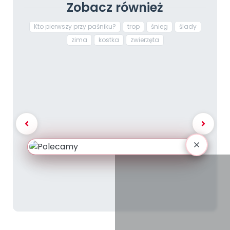
Zobacz również
Kto pierwszy przy paśniku?
trop
śnieg
ślady
zima
kostka
zwierzęta