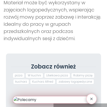
Materiał może być wykorzystany w
zajęciach logopedycznych, wspierając
rozwój mowy poprzez zabawę i interakcję.
Idealny do pracy w grupach
przedszkolnych oraz podczas
indywidualnych sesji z dziećmi.
Zobacz również
pizza
W kuchni
Literkowa pizza
Robimy pizzę
kucharz
Kucharz Alfred
zabawy logopedyczne