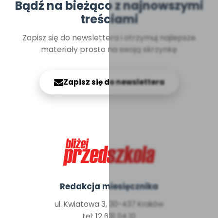
Bądź na bieżąco z najnowszymi
treściami
Zapisz się do newslettera i otrzymuj najlepsze
materiały prosto na swoją skrzynkę
Zapisz się do newslettera
Redakcja miesięcznika
ul. Kwiatowa 3, 30-437 Kraków
tel: 12 631 04 10