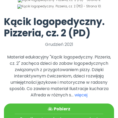
Archiwalne numery
Promocje
Pomoc
Kącik logopedyczny.
Pizzeria, cz. 2 (PD)
Grudzień 2021
Materiał edukacyjny "Kącik logopedyczny. Pizzeria,
cz. 2" zachęca dzieci do zabaw logopedycznych
związanych z przygotowaniem pizzy. Dzięki
interaktywnym ćwiczeniom, dzieci rozwijają
umiejętności językowe i motoryczne w radosny
sposób. Co zawiera materiał Ilustracje kucharza
Alfreda w różnych s...
więcej
Pobierz