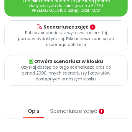
Ten plik można pobrać za pomocą pobrań
dołączanych do miesięcznika BLIŻEJ
PRZEDSZKOLA lub usługi bliżej MAX
Scenariusze zajęć
1
Pobierz scenariusz z wykorzystaniem tej
pomocy dydaktycznej. Pliki umieszczone są do
osobnego pobrania
Otwórz scenariusz w kiosku
Uzyskaj dostęp do tego scenariusza oraz do
ponad 2000 innych scenariuszy i artykułów
dostępnych w naszym kiosku.
Opis
Scenariusze zajęć
1