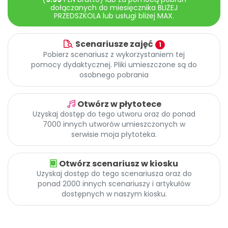
Archiwalne numery
dołączanych do miesięcznika BLIŻEJ
PRZEDSZKOLA lub usługi bliżej MAX.
Promocje
Pomoc
Scenariusze zajęć
1
Pobierz scenariusz z wykorzystaniem tej
pomocy dydaktycznej. Pliki umieszczone są do
osobnego pobrania
Otwórz w płytotece
Uzyskaj dostęp do tego utworu oraz do ponad
7000 innych utworów umieszczonych w
serwisie moja płytoteka.
Otwórz scenariusz w kiosku
Uzyskaj dostęp do tego scenariusza oraz do
ponad 2000 innych scenariuszy i artykułów
dostępnych w naszym kiosku.