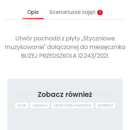
Opis
Scenariusze zajęć
1
Utwór pochodzi z płyty „Styczniowe
muzykowanie" dołączonej do miesięcznika
BLIŻEJ PRZEDSZKOLA 12.243/2021.
Zobacz również
tunel
zabawa
utwór instrumentalny
podkład