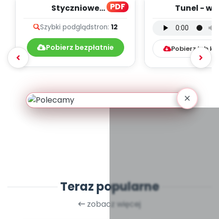
PDF
Styczniowe
Tunel - we
muzykowanie - teksty
instrumental
Szybki podgląd
stron:
12
piosenek
mp3)
Pobierz bezpłatnie
Pobierz lub k
Teraz popularne
zobacz więcej