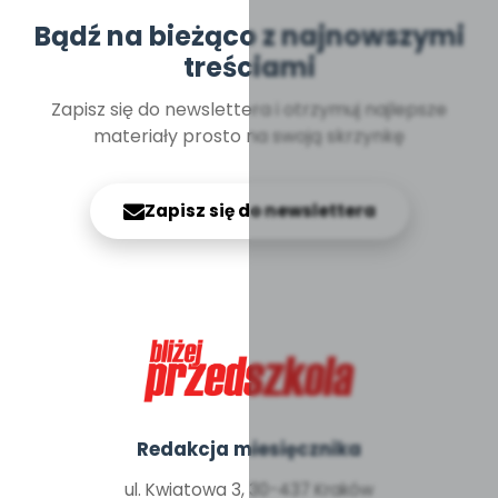
Bądź na bieżąco z najnowszymi
treściami
Zapisz się do newslettera i otrzymuj najlepsze
materiały prosto na swoją skrzynkę
Zapisz się do newslettera
Redakcja miesięcznika
ul. Kwiatowa 3, 30-437 Kraków