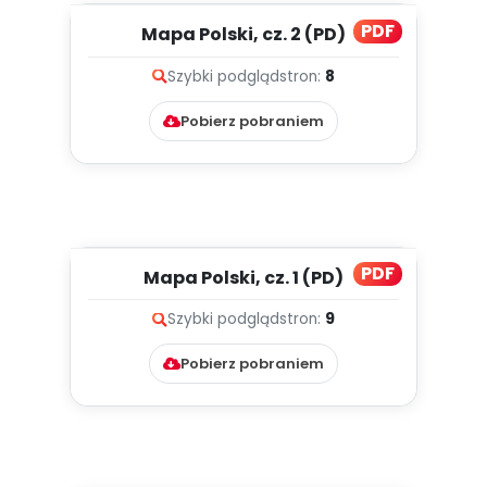
PDF
Mapa Polski, cz. 2 (PD)
Szybki podgląd
stron:
8
Pobierz pobraniem
PDF
Mapa Polski, cz. 1 (PD)
Szybki podgląd
stron:
9
Pobierz pobraniem