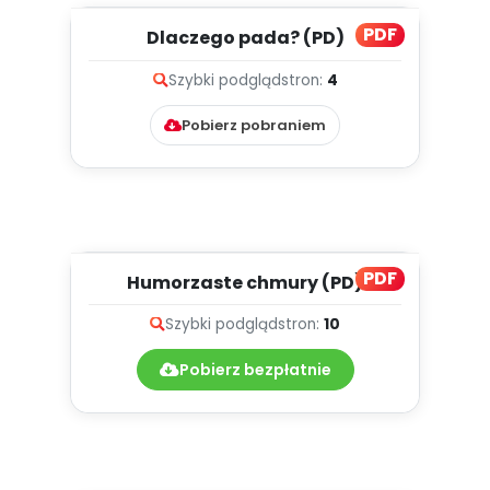
PDF
Dlaczego pada? (PD)
Szybki podgląd
stron:
4
Pobierz pobraniem
PDF
Humorzaste chmury (PD)
Szybki podgląd
stron:
10
Pobierz bezpłatnie