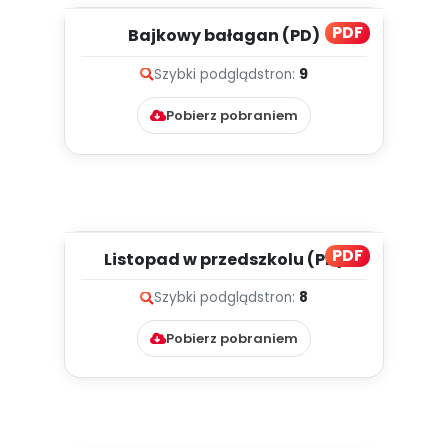
PDF
Bajkowy bałagan (PD)
Szybki podgląd
stron:
9
Pobierz pobraniem
PDF
Listopad w przedszkolu (PD)
Szybki podgląd
stron:
8
Pobierz pobraniem