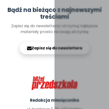
Bądź na bieżąco z najnowszymi
treściami
Zapisz się do newslettera i otrzymuj najlepsze
materiały prosto na swoją skrzynkę
Zapisz się do newslettera
Redakcja miesięcznika