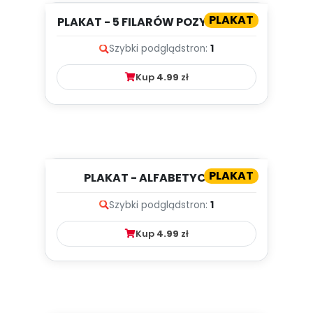
PLAKAT
PLAKAT - 5 FILARÓW POZYTYWNEJ
DYSCYPLINY
Szybki podgląd
stron:
1
Kup
4.99
zł
PLAKAT
PLAKAT - ALFABETYCZNA
GIMNASTYKA BUZI I JĘZYKA
Szybki podgląd
stron:
1
Kup
4.99
zł