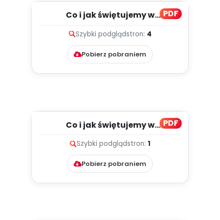
PDF
Co i jak świętujemy w
listopadzie?, cz. 2 (PD)
Szybki podgląd
stron:
4
Pobierz pobraniem
PDF
Co i jak świętujemy w
listopadzie?, cz. 1 (PD)
Szybki podgląd
stron:
1
Pobierz pobraniem