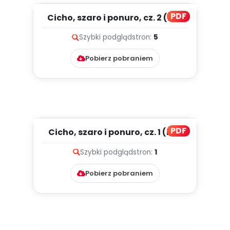
PDF
Cicho, szaro i ponuro, cz. 2 (PD)
Szybki podgląd
stron:
5
Pobierz pobraniem
PDF
Cicho, szaro i ponuro, cz. 1 (PD)
Szybki podgląd
stron:
1
Pobierz pobraniem