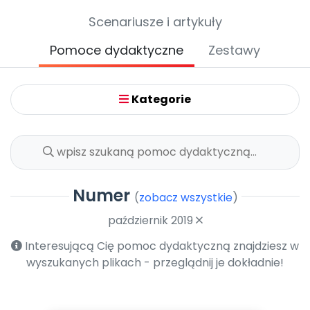
Archiwalne numery
Scenariusze i artykuły
Promocje
Pomoc
Pomoce dydaktyczne
Zestawy
Kategorie
Numer
(
zobacz wszystkie
)
październik 2019
Interesującą Cię pomoc dydaktyczną znajdziesz w
wyszukanych plikach - przeglądnij je dokładnie!