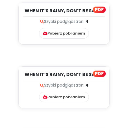
PDF
WHEN IT’S RAINY, DON’T BE SAD...,
cz. 2 (PD)
Szybki podgląd
stron:
4
Pobierz pobraniem
PDF
WHEN IT’S RAINY, DON’T BE SAD...,
cz. 1 (PD)
Szybki podgląd
stron:
4
Pobierz pobraniem