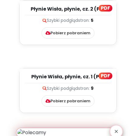
PDF
Płynie Wisła, płynie, cz. 2 (PD)
Szybki podgląd
stron:
5
Pobierz pobraniem
PDF
Płynie Wisła, płynie, cz. 1 (PD)
Szybki podgląd
stron:
9
Pobierz pobraniem