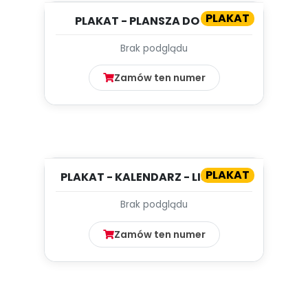
PLAKAT
PLAKAT - PLANSZA DO GRY -
KRASNOLUDKI WRACAJĄ DO
Brak podglądu
BAJKI...
Zamów ten numer
PLAKAT
PLAKAT - KALENDARZ - LISTOPAD
Brak podglądu
Zamów ten numer