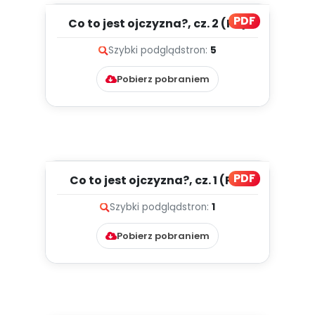
PDF
Co to jest ojczyzna?, cz. 2 (PD)
Szybki podgląd
stron:
5
Pobierz pobraniem
PDF
Co to jest ojczyzna?, cz. 1 (PD)
Szybki podgląd
stron:
1
Pobierz pobraniem