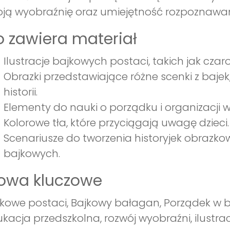
ją wyobraźnię oraz umiejętność rozpoznawan
 zawiera materiał
Ilustracje bajkowych postaci, takich jak czarow
Obrazki przedstawiające różne scenki z baje
historii.
Elementy do nauki o porządku i organizacji 
Kolorowe tła, które przyciągają uwagę dzieci.
Scenariusze do tworzenia historyjek obrazk
bajkowych.
łowa kluczowe
kowe postaci, Bajkowy bałagan, Porządek w b
kacja przedszkolna, rozwój wyobraźni, ilustrac