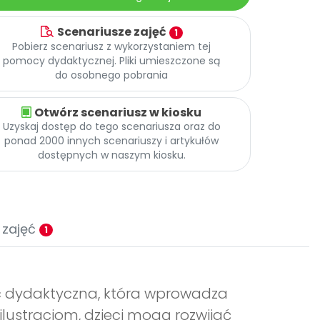
Scenariusze zajęć
1
Pobierz scenariusz z wykorzystaniem tej
pomocy dydaktycznej. Pliki umieszczone są
do osobnego pobrania
Otwórz scenariusz w kiosku
Uzyskaj dostęp do tego scenariusza oraz do
ponad 2000 innych scenariuszy i artykułów
dostępnych w naszym kiosku.
 zajęć
1
c dydaktyczna, która wprowadza
 ilustracjom, dzieci mogą rozwijać