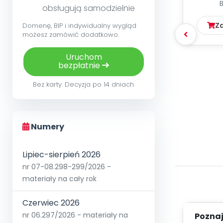
WIE
obsługują samodzielnie
Z
Domenę, BIP i indywidualny wygląd
możesz zamówić dodatkowo.
Uruchom
bezpłatnie
Bez karty. Decyzja po 14 dniach.
Numery
Lipiec-sierpień 2026
nr 07-08.298-299/2026 -
materiały na cały rok
Czerwiec 2026
nr 06.297/2026 - materiały na
Poznaje