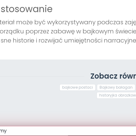
astosowanie
eriał może być wykorzystywany podczas zajęć 
orządku poprzez zabawę w bajkowym świecie.
sne historie i rozwijać umiejętności narracyjne
Zobacz równ
bajkowe postaci
Bajkowy bałagan
historyjka obrazko