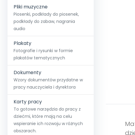
Pliki muzyczne
Piosenki, podkłady do piosenek,
podkłady do zabaw, nagrania
audio
Plakaty
Fotografie i rysunki w formie
plakatów tematycznych
Dokumenty
Wzory dokumentów przydatne w
pracy nauczyciela i dyrektora
Karty pracy
To gotowe narzędzia do pracy z
dziećmi, które mają na celu
Mat
wspieranie ich rozwoju w różnych
obszarach.
dzi