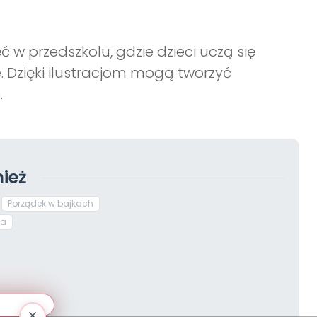
w przedszkolu, gdzie dzieci uczą się
 Dzięki ilustracjom mogą tworzyć
.
ież
Porządek w bajkach
wa