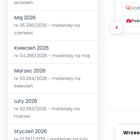
wrzesień
Szyb
Maj 2026
Pob
nr 05.296/2026 - materiały na
czerwiec
Kwiecień 2026
nr 04.295/2026 - materiały na maj
Marzec 2026
nr 03.294/2026 - materiały na
kwiecień
Luty 2026
nr 02.293/2026 - materiały na
marzec
Styczeń 2026
Wrzes
nr 01.292/2026 - materiały na luty