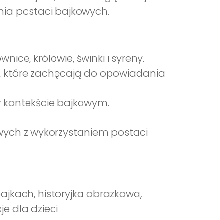
ia postaci bajkowych.
nice, królowie, świnki i syreny.
k, które zachęcają do opowiadania
w kontekście bajkowym.
owych z wykorzystaniem postaci
ajkach, historyjka obrazkowa,
je dla dzieci