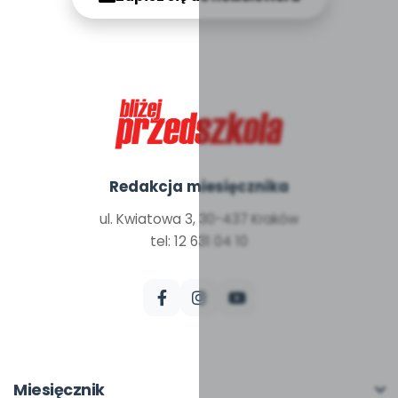
Redakcja miesięcznika
ul. Kwiatowa 3, 30-437 Kraków
tel: 12 631 04 10
Miesięcznik