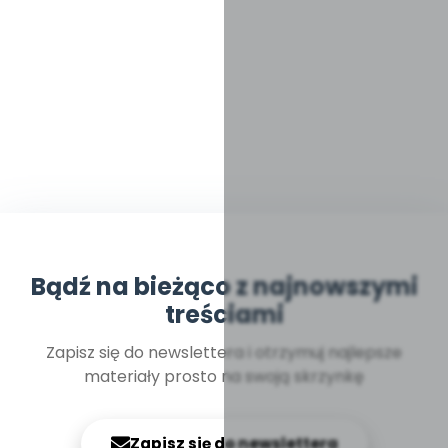
Bądź na bieżąco z najnowszymi
treściami
Zapisz się do newslettera i otrzymuj najlepsze
materiały prosto na swoją skrzynkę
Zapisz się do newslettera