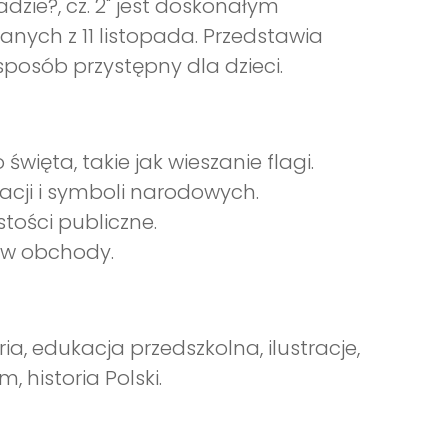
adzie?, cz. 2" jest doskonałym
anych z 11 listopada. Przedstawia
osób przystępny dla dzieci.
więta, takie jak wieszanie flagi.
acji i symboli narodowych.
tości publiczne.
ę w obchody.
ria, edukacja przedszkolna, ilustracje,
 historia Polski.