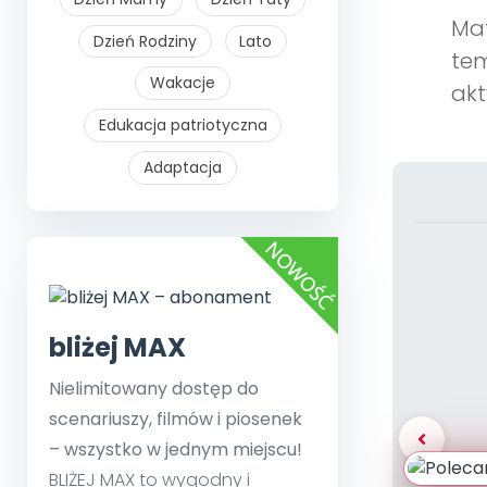
Mat
Dzień Rodziny
Lato
tem
Wakacje
akt
Edukacja patriotyczna
Adaptacja
bliżej MAX
Nielimitowany dostęp do
scenariuszy, filmów i piosenek
– wszystko w jednym miejscu!
BLIŻEJ MAX to wygodny i