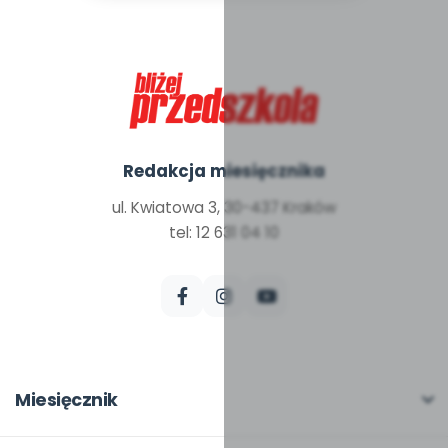
Redakcja miesięcznika
ul. Kwiatowa 3, 30-437 Kraków
tel: 12 631 04 10
Miesięcznik
O miesięczniku