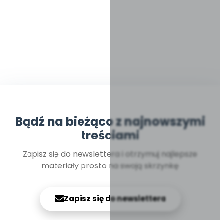
Bądź na bieżąco z najnowszymi
treściami
Zapisz się do newslettera i otrzymuj najlepsze
materiały prosto na swoją skrzynkę
Zapisz się do newslettera