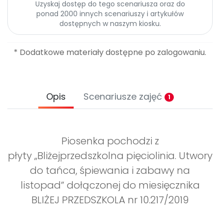
Uzyskaj dostęp do tego scenariusza oraz do
ponad 2000 innych scenariuszy i artykułów
dostępnych w naszym kiosku.
* Dodatkowe materiały dostępne po zalogowaniu.
Opis
Scenariusze zajęć
1
Piosenka pochodzi z
płyty „Bliżejprzedszkolna pięciolinia. Utwory
do tańca, śpiewania i zabawy na
listopad” dołączonej do miesięcznika
BLIŻEJ PRZEDSZKOLA nr 10.217/2019