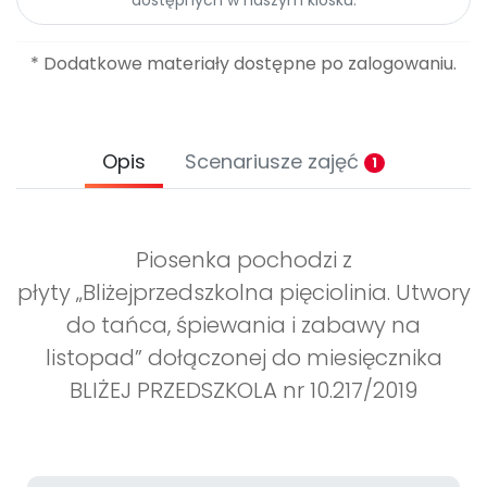
* Dodatkowe materiały dostępne po zalogowaniu.
Opis
Scenariusze zajęć
1
Piosenka pochodzi z
płyty „Bliżejprzedszkolna pięciolinia. Utwory
do tańca, śpiewania i zabawy na
listopad” dołączonej do miesięcznika
BLIŻEJ PRZEDSZKOLA nr 10.217/2019