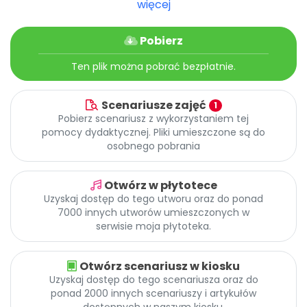
więcej
Archiwalne numery
Promocje
Pomoc
Pobierz
Ten plik można pobrać bezpłatnie.
Scenariusze zajęć
1
Pobierz scenariusz z wykorzystaniem tej
pomocy dydaktycznej. Pliki umieszczone są do
osobnego pobrania
Otwórz w płytotece
Uzyskaj dostęp do tego utworu oraz do ponad
7000 innych utworów umieszczonych w
serwisie moja płytoteka.
Otwórz scenariusz w kiosku
Uzyskaj dostęp do tego scenariusza oraz do
ponad 2000 innych scenariuszy i artykułów
dostępnych w naszym kiosku.