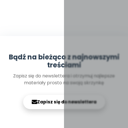
Bądź na bieżąco z najnowszymi
treściami
Zapisz się do newslettera i otrzymuj najlepsze
materiały prosto na swoją skrzynkę
Zapisz się do newslettera