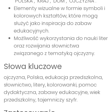
"POLSKA", "KRAJ", "DOM", "OJCZYZNA".
Elementy wizualne w formie symboli i
kolorowych kształtów, które mogą
służyć jako inspiracja do zabaw
edukacyjnych.
Możliwość wykorzystania do nauki liter
oraz rozwijania słownictwa
związanego z tematyką ojczyzny.
Słowa kluczowe
ojczyzna, Polska, edukacja przedszkolna,
słownictwo, litery, kolorowanki, pomoc
dydaktyczna, zabawy edukacyjne, wiek
przedszkolny, tajemniczy szyfr.