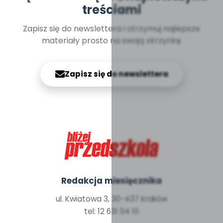
treściami
Zapisz się do newslettera i otrzymuj najlepsze
materiały prosto na swoją skrzynkę
Zapisz się do newslettera
Redakcja miesięcznika
ul. Kwiatowa 3, 30-437 Kraków
tel: 12 631 04 10