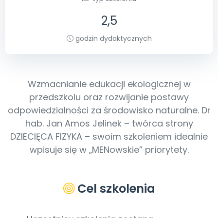
Archiwalne numery
Promocje
2,5
Pomoc
godzin dydaktycznych
Wzmacnianie edukacji ekologicznej w
przedszkolu oraz rozwijanie postawy
odpowiedzialności za środowisko naturalne. Dr
hab. Jan Amos Jelinek – twórca strony
DZIECIĘCA FIZYKA – swoim szkoleniem idealnie
wpisuje się w „MENowskie” priorytety.
Cel szkolenia