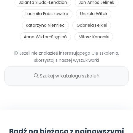
Jolanta Siuda-Lendzion
Jan Amos Jelinek
Ludmiła Fabiszewska
Urszula Witek
Katarzyna Niemiec
Gabriela Fejkiel
Anna Wiktor-Stępień
Miłosz Konarski
Jeżeli nie znalazłeś interesującego Cię szkolenia,
skorzystaj z naszej wyszukiwarki
Bądź na bieżąco z najnowszymi