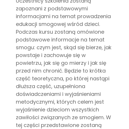
Uczestnicy szkolenia zostaną
zapoznani z podstawowymi
informacjami na temat prowadzenia
edukacji smogowej wśród dzieci.
Podczas kursu zostaną omówione
podstawowe informacje na temat
smogu: czym jest, skąd się bierze, jak
powstaje i zachowuje się w
powietrzu, jak się go mierzy i jak się
przed nim chronić. Będzie to krótka
część teoretyczna, po której nastąpi
dłuższa część, uzupełniona
doświadczeniami i wyjaśnieniami
metodycznymi, których celem jest
wyjaśnienie dzieciom wszystkich
zawiłości związanych ze smogiem. W
tej części przedstawione zostaną