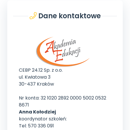
Dane kontaktowe
CEBP 24.12 Sp. z o.o.
ul. Kwiatowa 3
30-437 Kraków
Nr konta: 32 1020 2892 0000 5002 0532
8671
Anna Kołodziej
koordynator szkoleń:
Tel: 570 336 091