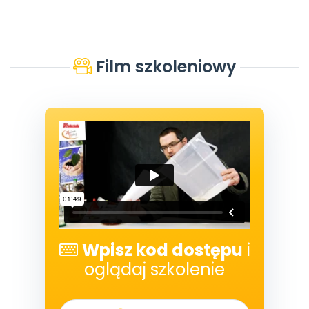
Film szkoleniowy
Wpisz kod dostępu
i
oglądaj szkolenie