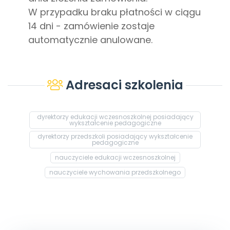
W przypadku braku płatności w ciągu
14 dni - zamówienie zostaje
automatycznie anulowane.
Adresaci szkolenia
dyrektorzy edukacji wczesnoszkolnej posiadający
wykształcenie pedagogiczne
dyrektorzy przedszkoli posiadający wykształcenie
pedagogiczne
nauczyciele edukacji wczesnoszkolnej
nauczyciele wychowania przedszkolnego