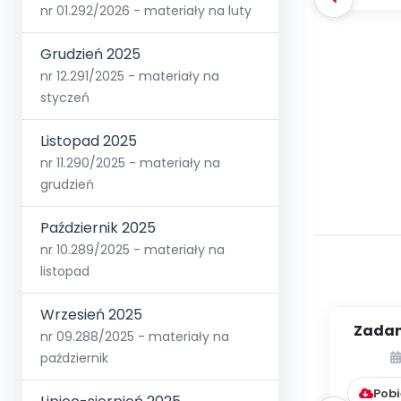
nr 01.292/2026 - materiały na luty
Grudzień 2025
nr 12.291/2025 - materiały na
styczeń
Listopad 2025
nr 11.290/2025 - materiały na
grudzień
Październik 2025
nr 10.289/2025 - materiały na
listopad
Wrzesień 2025
Zadan
nr 09.288/2025 - materiały na
pr
październik
rozwij
Pobi