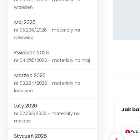
wrzesień
Maj 2026
nr 05.296/2026 - materiały na
czerwiec
Kwiecień 2026
nr 04.295/2026 - materiały na maj
Marzec 2026
nr 03.294/2026 - materiały na
kwiecień
Luty 2026
Jak bab
nr 02.293/2026 - materiały na
w jak
marzec
Pobi
Styczeń 2026