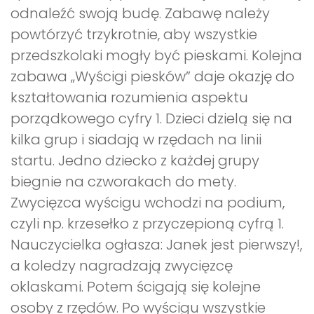
odnaleźć swoją budę. Zabawę należy
powtórzyć trzykrotnie, aby wszystkie
przedszkolaki mogły być pieskami. Kolejna
zabawa „Wyścigi piesków” daje okazję do
kształtowania rozumienia aspektu
porządkowego cyfry 1. Dzieci dzielą się na
kilka grup i siadają w rzędach na linii
startu. Jedno dziecko z każdej grupy
biegnie na czworakach do mety.
Zwycięzca wyścigu wchodzi na podium,
czyli np. krzesełko z przyczepioną cyfrą 1.
Nauczycielka ogłasza: Janek jest pierwszy!,
a koledzy nagradzają zwycięzcę
oklaskami. Potem ścigają się kolejne
osoby z rzędów. Po wyścigu wszystkie