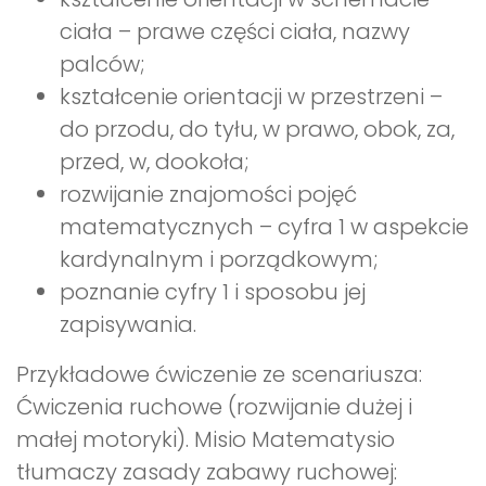
ciała – prawe części ciała, nazwy
palców;
kształcenie orientacji w przestrzeni –
do przodu, do tyłu, w prawo, obok, za,
przed, w, dookoła;
rozwijanie znajomości pojęć
matematycznych – cyfra 1 w aspekcie
kardynalnym i porządkowym;
poznanie cyfry 1 i sposobu jej
zapisywania.
Przykładowe ćwiczenie ze scenariusza:
Ćwiczenia ruchowe (rozwijanie dużej i
małej motoryki). Misio Matematysio
tłumaczy zasady zabawy ruchowej: