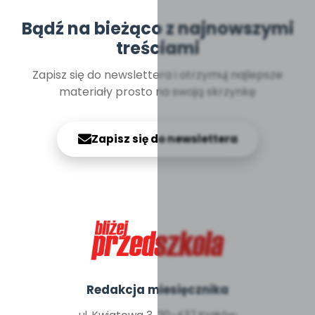
Bądź na bieżąco z najnowszymi
treściami
Zapisz się do newslettera i otrzymuj najlepsze
materiały prosto na swoją skrzynkę
Zapisz się do newslettera
Redakcja miesięcznika