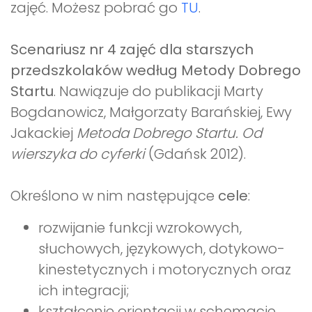
zajęć. Możesz pobrać go
TU
.
Scenariusz nr 4 zajęć dla starszych
przedszkolaków według Metody Dobrego
Startu
. Nawiązuje do publikacji Marty
Bogdanowicz, Małgorzaty Barańskiej, Ewy
Jakackiej
Metoda Dobrego Startu. Od
wierszyka do cyferki
(Gdańsk 2012).
Określono w nim następujące
cele
:
rozwijanie funkcji wzrokowych,
słuchowych, językowych, dotykowo-
kinestetycznych i motorycznych oraz
ich integracji;
kształcenie orientacji w schemacie