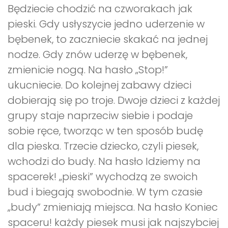
Będziecie chodzić na czworakach jak
pieski. Gdy usłyszycie jedno uderzenie w
bębenek, to zaczniecie skakać na jednej
nodze. Gdy znów uderzę w bębenek,
zmienicie nogą. Na hasło „Stop!”
ukucniecie. Do kolejnej zabawy dzieci
dobierają się po troje. Dwoje dzieci z każdej
grupy staje naprzeciw siebie i podaje
sobie ręce, tworząc w ten sposób budę
dla pieska. Trzecie dziecko, czyli piesek,
wchodzi do budy. Na hasło Idziemy na
spacerek! „pieski” wychodzą ze swoich
bud i biegają swobodnie. W tym czasie
„budy” zmieniają miejsca. Na hasło Koniec
spaceru! każdy piesek musi jak najszybciej