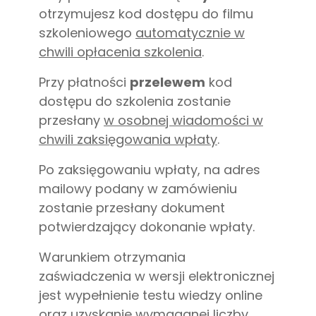
otrzymujesz kod dostępu do filmu
szkoleniowego
automatycznie w
chwili opłacenia szkolenia
.
Przy płatności
przelewem
kod
dostępu do szkolenia zostanie
przesłany
w osobnej wiadomości w
chwili zaksięgowania wpłaty
.
Po zaksięgowaniu wpłaty, na adres
mailowy podany w zamówieniu
zostanie przesłany dokument
potwierdzający dokonanie wpłaty.
Warunkiem otrzymania
zaświadczenia w wersji elektronicznej
jest wypełnienie testu wiedzy online
oraz uzyskanie wymaganej liczby