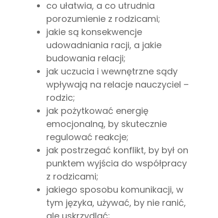
co ułatwia, a co utrudnia
porozumienie z rodzicami;
jakie są konsekwencje
udowadniania racji, a jakie
budowania relacji;
jak uczucia i wewnętrzne sądy
wpływają na relacje nauczyciel –
rodzic;
jak pożytkować energię
emocjonalną, by skutecznie
regulować reakcje;
jak postrzegać konflikt, by był on
punktem wyjścia do współpracy
z rodzicami;
jakiego sposobu komunikacji, w
tym języka, używać, by nie ranić,
ale uskrzydlać;