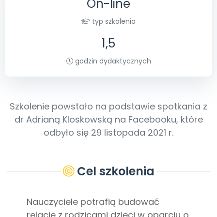
On-line
Archiwalne numery
Promocje
typ szkolenia
Pomoc
1,5
godzin dydaktycznych
Szkolenie powstało na podstawie spotkania z
dr Adrianą Kloskowską na Facebooku, które
odbyło się 29 listopada 2021 r.
Cel szkolenia
Nauczyciele potrafią budować
relacje z rodzicami dzieci w oparciu o