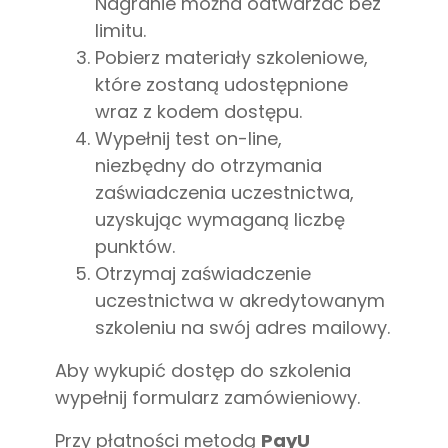
Nagranie można odtwarzać bez
limitu.
Pobierz materiały szkoleniowe,
które zostaną udostępnione
wraz z kodem dostępu.
Wypełnij test on-line,
niezbędny do otrzymania
zaświadczenia uczestnictwa,
uzyskując wymaganą liczbę
punktów.
Otrzymaj zaświadczenie
uczestnictwa w akredytowanym
szkoleniu na swój adres mailowy.
Aby wykupić dostęp do szkolenia
wypełnij formularz zamówieniowy.
Przy płatności metodą
PayU