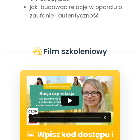
jak budować relacje w oparciu o
zaufanie i autentyczność.
Film szkoleniowy
Wpisz kod dostępu
i