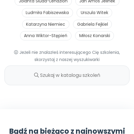
Jolanta Siuda-Lendzion
Jan Amos Jelinek
Ludmiła Fabiszewska
Urszula Witek
Katarzyna Niemiec
Gabriela Fejkiel
Anna Wiktor-Stępień
Miłosz Konarski
Jeżeli nie znalazłeś interesującego Cię szkolenia,
skorzystaj z naszej wyszukiwarki
Bądź na bieżąco z najnowszymi