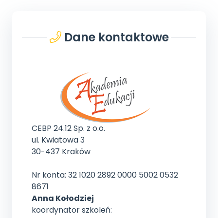
Dane kontaktowe
CEBP 24.12 Sp. z o.o.
ul. Kwiatowa 3
30-437 Kraków
Nr konta: 32 1020 2892 0000 5002 0532
8671
Anna Kołodziej
koordynator szkoleń: