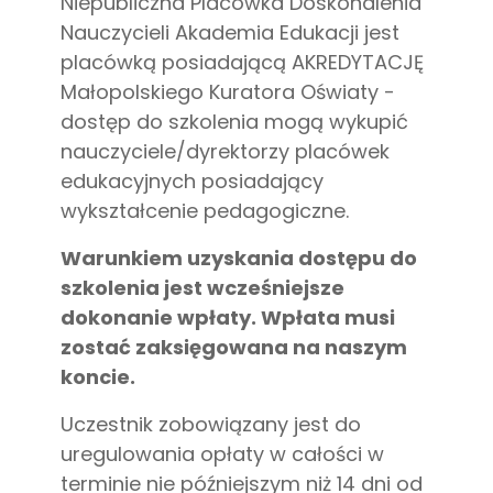
Niepubliczna Placówka Doskonalenia
Nauczycieli Akademia Edukacji jest
placówką posiadającą AKREDYTACJĘ
Małopolskiego Kuratora Oświaty -
dostęp do szkolenia mogą wykupić
nauczyciele/dyrektorzy placówek
edukacyjnych posiadający
wykształcenie pedagogiczne.
Warunkiem uzyskania dostępu do
szkolenia jest wcześniejsze
dokonanie wpłaty. Wpłata musi
zostać zaksięgowana na naszym
koncie.
Uczestnik zobowiązany jest do
uregulowania opłaty w całości w
terminie nie późniejszym niż 14 dni od