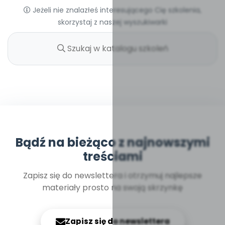
Jeżeli nie znalazłeś interesującego Cię szkolenia,
skorzystaj z naszej wyszukiwarki
Bądź na bieżąco z najnowszymi
treściami
Zapisz się do newslettera i otrzymuj najlepsze
materiały prosto na swoją skrzynkę
Zapisz się do newslettera