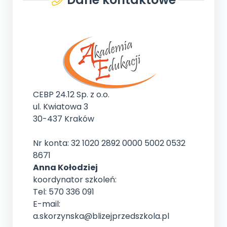
CEBP 24.12 Sp. z o.o.
ul. Kwiatowa 3
30-437 Kraków
Nr konta: 32 1020 2892 0000 5002 0532
8671
Anna Kołodziej
koordynator szkoleń:
Tel: 570 336 091
E-mail:
a.skorzynska@blizejprzedszkola.pl