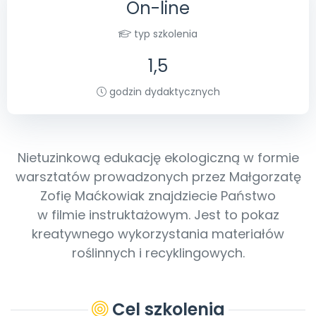
On-line
Promocje
Pomoc
typ szkolenia
1,5
godzin dydaktycznych
Nietuzinkową edukację ekologiczną w formie
warsztatów prowadzonych przez Małgorzatę
Zofię Maćkowiak znajdziecie Państwo
w filmie instruktażowym. Jest to pokaz
kreatywnego wykorzystania materiałów
roślinnych i recyklingowych.
Cel szkolenia