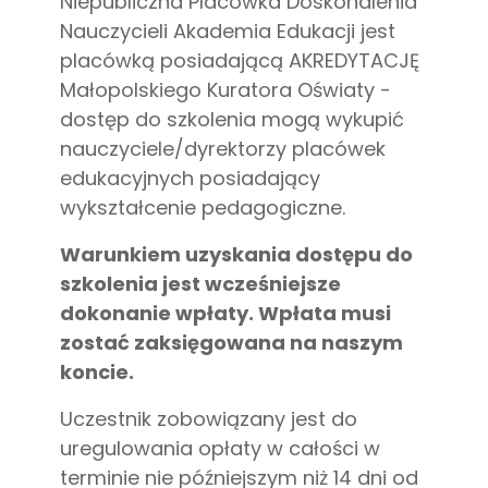
Niepubliczna Placówka Doskonalenia
Nauczycieli Akademia Edukacji jest
placówką posiadającą AKREDYTACJĘ
Małopolskiego Kuratora Oświaty -
dostęp do szkolenia mogą wykupić
nauczyciele/dyrektorzy placówek
edukacyjnych posiadający
wykształcenie pedagogiczne.
Warunkiem uzyskania dostępu do
szkolenia jest wcześniejsze
dokonanie wpłaty. Wpłata musi
zostać zaksięgowana na naszym
koncie.
Uczestnik zobowiązany jest do
uregulowania opłaty w całości w
terminie nie późniejszym niż 14 dni od