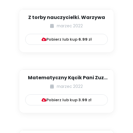
Z torby nauczycielki. Warzywa
marzec 2022
Pobierz lub kup
6.99
zł
Matematyczny Kącik Pani Zuzi
[cz. XII]
marzec 2022
Pobierz lub kup
3.99
zł