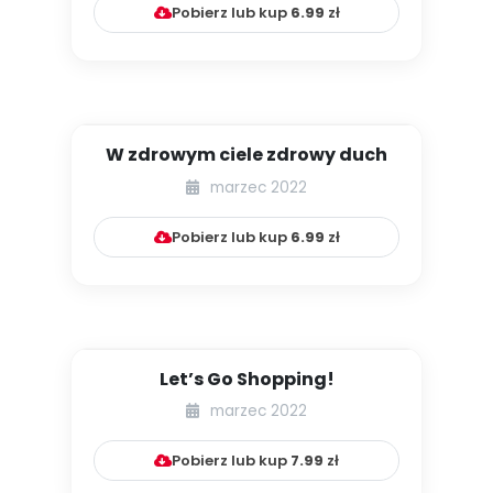
Pobierz lub kup
6.99
zł
W zdrowym ciele zdrowy duch
marzec 2022
Pobierz lub kup
6.99
zł
Let’s Go Shopping!
marzec 2022
Pobierz lub kup
7.99
zł