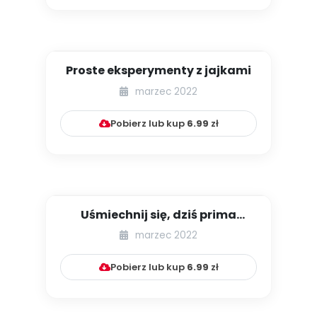
Proste eksperymenty z jajkami
marzec 2022
Pobierz lub kup
6.99
zł
Uśmiechnij się, dziś prima
aprilis!
marzec 2022
Pobierz lub kup
6.99
zł