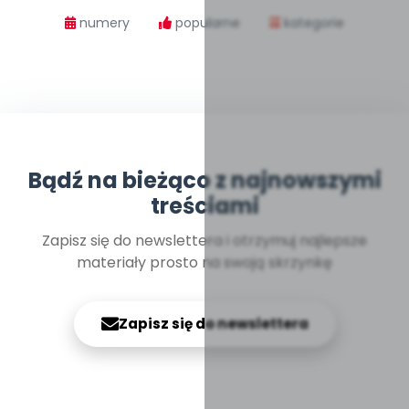
numery
popularne
kategorie
Bądź na bieżąco z najnowszymi
treściami
Zapisz się do newslettera i otrzymuj najlepsze
materiały prosto na swoją skrzynkę
Zapisz się do newslettera