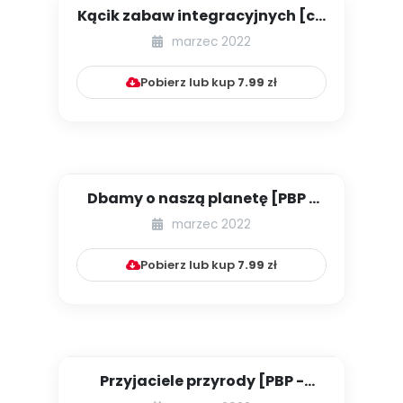
Kącik zabaw integracyjnych [cz.
15]
marzec 2022
Pobierz lub kup
7.99
zł
Dbamy o naszą planetę [PBP -
dzieci młodsze - numer 1]...
marzec 2022
Pobierz lub kup
7.99
zł
Przyjaciele przyrody [PBP -
dzieci młodsze - numer 2]