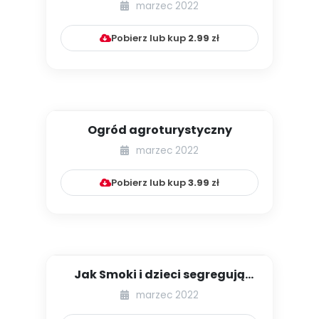
marzec 2022
Pobierz lub kup
2.99
zł
Ogród agroturystyczny
marzec 2022
Pobierz lub kup
3.99
zł
Jak Smoki i dzieci segregują
śmieci
marzec 2022