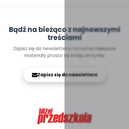
Bądź na bieżąco z najnowszymi
treściami
Zapisz się do newslettera i otrzymuj najlepsze
materiały prosto na swoją skrzynkę
Zapisz się do newslettera