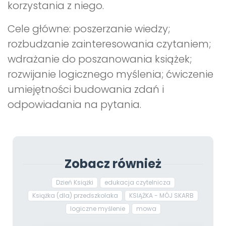
korzystania z niego.
Cele główne: poszerzanie wiedzy;
rozbudzanie zainteresowania czytaniem;
wdrażanie do poszanowania książek;
rozwijanie logicznego myślenia; ćwiczenie
umiejętności budowania zdań i
odpowiadania na pytania.
Zobacz również
Dzień Książki
edukacja czytelnicza
Książka (dla) przedszkolaka
KSIĄŻKA - MÓJ SKARB
logiczne myślenie
mowa