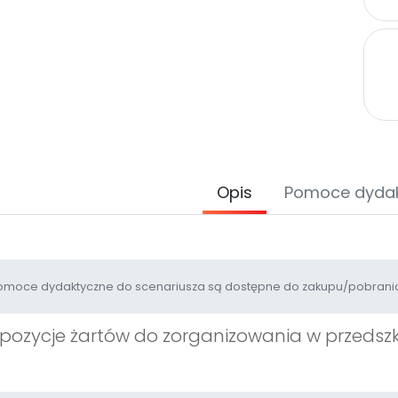
Opis
Pomoce dyda
moce dydaktyczne do scenariusza są dostępne do zakupu/pobrania
pozycje żartów do zorganizowania w przedszk