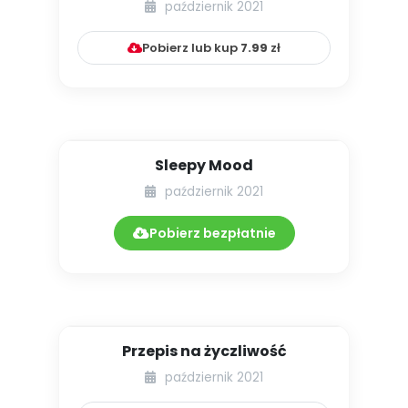
październik 2021
Pobierz lub kup
7.99
zł
Sleepy Mood
październik 2021
Pobierz bezpłatnie
Przepis na życzliwość
październik 2021