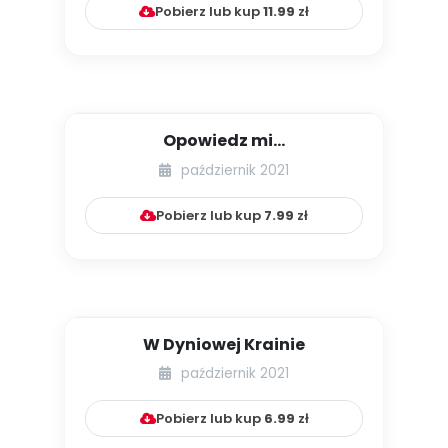
Pobierz lub kup
11.99
zł
Opowiedz mi...
październik 2021
Pobierz lub kup
7.99
zł
W Dyniowej Krainie
październik 2021
Pobierz lub kup
6.99
zł