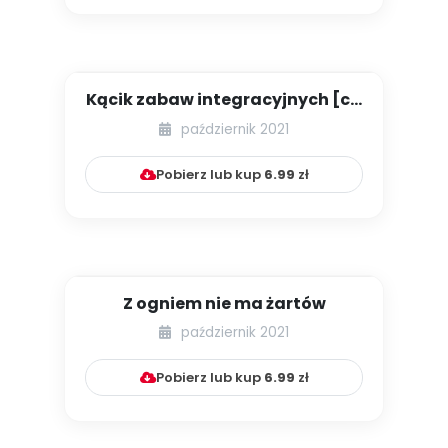
Kącik zabaw integracyjnych [cz.
10]
październik 2021
Pobierz lub kup
6.99
zł
Z ogniem nie ma żartów
październik 2021
Pobierz lub kup
6.99
zł