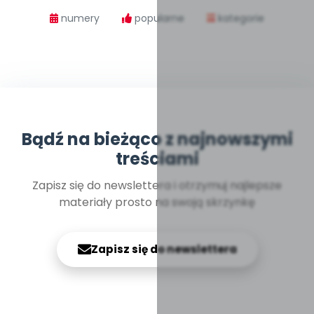
numery
popularne
kategorie
Bądź na bieżąco z najnowszymi
treściami
Zapisz się do newslettera i otrzymuj najlepsze
materiały prosto na swoją skrzynkę
Zapisz się do newslettera