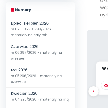
akt
wsp
Numery
cyr
Lipiec-sierpień 2026
nr 07-08.298-299/2026 -
materiały na cały rok
Czerwiec 2026
nr 06.297/2026 - materiały na
wrzesień
W 
Maj 2026
nr 05.296/2026 - materiały na
czerwiec
Kwiecień 2026
nr 04.295/2026 - materiały na maj