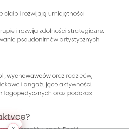
ciało i rozwijają umiejętności
pie i rozwija zdolności strategiczne.
wanie pseudonimów artystycznych,
li
,
wychowawców
oraz rodziców,
iekawe i angażujące aktywności.
ch logopedycznych oraz podczas
aktyce?