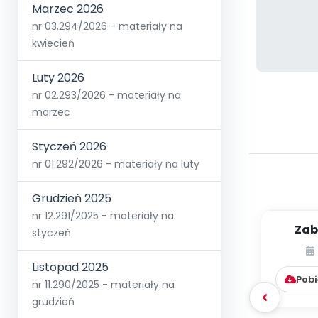
Marzec 2026
nr 03.294/2026 - materiały na
kwiecień
Luty 2026
nr 02.293/2026 - materiały na
marzec
Styczeń 2026
nr 01.292/2026 - materiały na luty
Grudzień 2025
nr 12.291/2025 - materiały na
Zab
styczeń
okaz
za
Listopad 2025
Pobi
nr 11.290/2025 - materiały na
grudzień