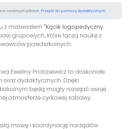
 w osobnych plikach.
Przejdź do pomocy dydaktycznych
ku z materiałem
"Kącik logopedyczny.
abaw grupowych, które łączą naukę z
howawców przedszkolnych.
wa Eweliny Protasewicz to doskonałe
 oraz dydaktycznych. Dzięki
dszkolnym będą mogły rozwijać swoje
znej atmosferze cyrkowej zabawy.
nalą mowę i koordynację narządów