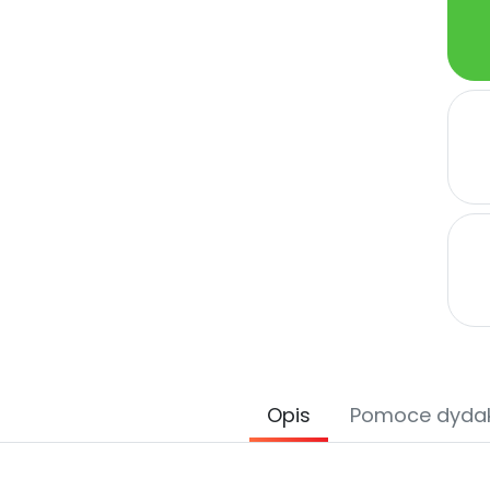
Opis
Pomoce dyda