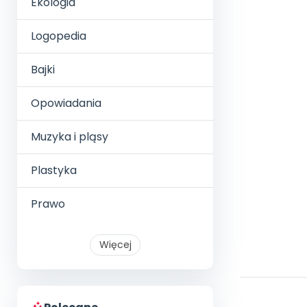
Ekologia
Logopedia
Bajki
Opowiadania
Muzyka i pląsy
Plastyka
Prawo
Więcej