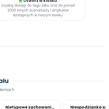
Otwórz w kiosku
Uzyskaj dostęp do tego pliku oraz do ponad
2000 innych scenariuszy i artykułów
dostępnych w naszym kiosku.
ału
blemach
Nietypowe zachowania
Niespodzianka sm