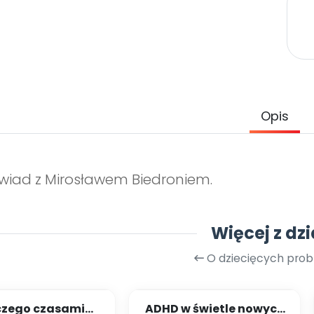
Opis
iad z Mirosławem Biedroniem.
Więcej z dzi
O dziecięcych pro
czego czasami
ADHD w świetle nowych