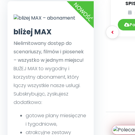
SPI
DY
Po
bliżej MAX
Nielimitowany dostęp do
scenariuszy, filmów i piosenek
– wszystko w jednym miejscu!
BLIŻEJ MAX to wygodny i
korzystny abonament, który
łączy wszystkie nasze usługi.
Subskrybując, zyskujesz
dodatkowo:
gotowe plany miesięczne
i tygodniowe,
atrakcyjne zestawy