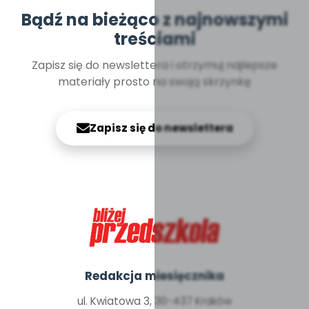
Bądź na bieżąco z najnowszymi
treściami
Zapisz się do newslettera i otrzymuj najlepsze
materiały prosto na swoją skrzynkę
Zapisz się do newslettera
Redakcja miesięcznika
ul. Kwiatowa 3, 30-437 Kraków