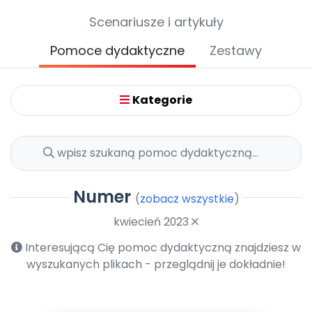
Archiwalne numery
Scenariusze i artykuły
Promocje
Pomoc
Pomoce dydaktyczne
Zestawy
Kategorie
Numer
(
zobacz wszystkie
)
kwiecień 2023
Interesującą Cię pomoc dydaktyczną znajdziesz w
wyszukanych plikach - przeglądnij je dokładnie!