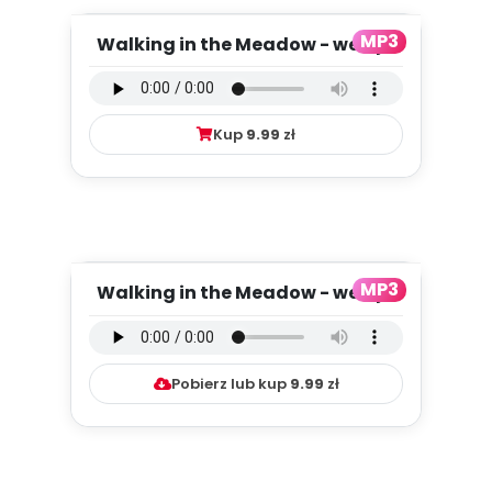
MP3
Walking in the Meadow - wersja
wokalna (PD, mp3)
Kup
9.99
zł
MP3
Walking in the Meadow - wersja
instrumentalna (PD, mp3)...
Pobierz lub kup
9.99
zł