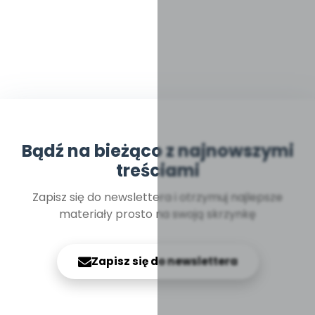
Bądź na bieżąco z najnowszymi
treściami
Zapisz się do newslettera i otrzymuj najlepsze
materiały prosto na swoją skrzynkę
Zapisz się do newslettera