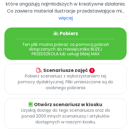
które angażują najmłodszych w kreatywne działania.
Co zawiera materiał Ilustracje przedstawiające mi...
więcej
Pobierz
Ten plik można pobrać za pomocą pobrań
dołączanych do miesięcznika BLIŻEJ
PRZEDSZKOLA lub usługi bliżej MAX
Scenariusze zajęć
1
Pobierz scenariusz z wykorzystaniem tej
pomocy dydaktycznej. Pliki umieszczone są do
osobnego pobrania
Otwórz scenariusz w kiosku
Uzyskaj dostęp do tego scenariusza oraz do
ponad 2000 innych scenariuszy i artykułów
dostępnych w naszym kiosku.