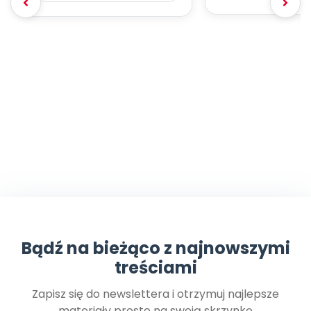
Bądź na bieżąco z najnowszymi
treściami
Zapisz się do newslettera i otrzymuj najlepsze
materiały prosto na swoją skrzynkę