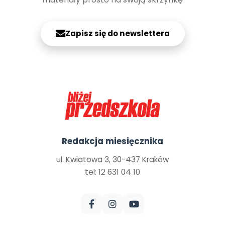
Zapisz się do newslettera
Redakcja miesięcznika
ul. Kwiatowa 3, 30-437 Kraków
tel: 12 631 04 10