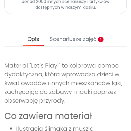
ponad 2000 innych scenariuszy i artykułów
dostępnych w naszym kiosku.
Opis
Scenariusze zajęć
1
Materiał "Let’s Play!" to kolorowa pomoc
dydaktyczna, która wprowadza dzieci w
świat owadów i innych mieszkańców łąki,
zachęcając do zabawy i nauki poprzez
obserwację przyrody.
Co zawiera materiał
Ilustracja ślimaka z muszlą