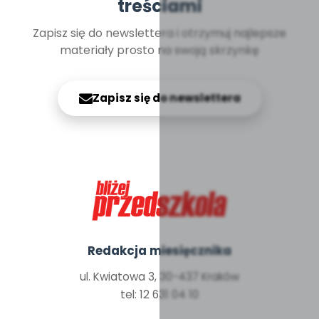
treściami
Zapisz się do newslettera i otrzymuj najlepsze
materiały prosto na swoją skrzynkę
Zapisz się do newslettera
Redakcja miesięcznika
ul. Kwiatowa 3, 30-437 Kraków
tel: 12 631 04 10