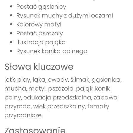
Postać gąsienicy
Rysunek muchy z dużymi oczami
Kolorowy motyl
Postać pszczoły
Ilustracja pająka
Rysunek konika polnego
Słowa kluczowe
let's play, łąka, owady, ślimak, gąsienica,
mucha, motyl, pszczoła, pająk, konik
polny, edukacja przedszkolna, zabawa,
przyroda, wiek przedszkolny, tematy
przyrodnicze.
Zastosowanie