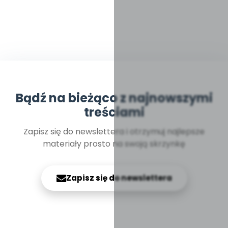
Bądź na bieżąco z najnowszymi
treściami
Zapisz się do newslettera i otrzymuj najlepsze
materiały prosto na swoją skrzynkę
Zapisz się do newslettera