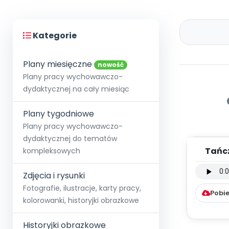
Kategorie
Plany miesięczne
nowość
Plany pracy wychowawczo-
dydaktycznej na cały miesiąc
Plany tygodniowe
Plany pracy wychowawczo-
dydaktycznej do tematów
Tańcz
kompleksowych
instru
Zdjęcia i rysunki
Fotografie, ilustracje, karty pracy,
Pobie
kolorowanki, historyjki obrazkowe
Historyjki obrazkowe