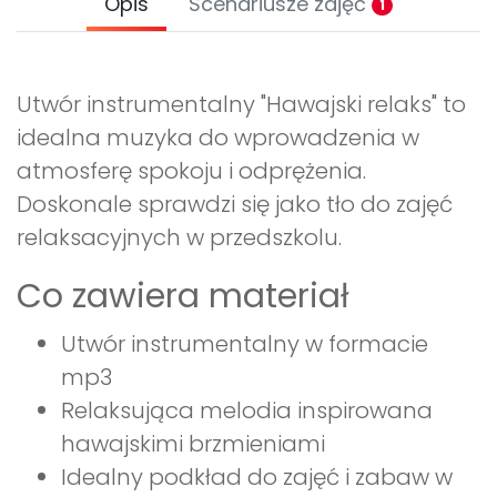
Opis
Scenariusze zajęć
1
Utwór instrumentalny "Hawajski relaks" to
idealna muzyka do wprowadzenia w
atmosferę spokoju i odprężenia.
Doskonale sprawdzi się jako tło do zajęć
relaksacyjnych w przedszkolu.
Co zawiera materiał
Utwór instrumentalny w formacie
mp3
Relaksująca melodia inspirowana
hawajskimi brzmieniami
Idealny podkład do zajęć i zabaw w