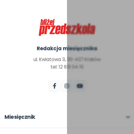
Redakcja miesięcznika
ul. Kwiatowa 3, 30-437 Kraków
tel: 12 631 04 10
Miesięcznik
O miesięczniku