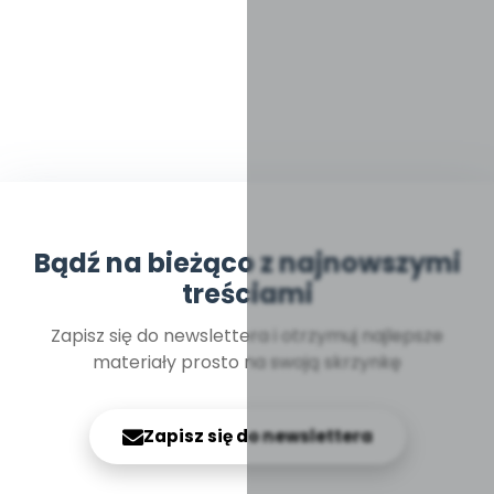
Bądź na bieżąco z najnowszymi
treściami
Zapisz się do newslettera i otrzymuj najlepsze
materiały prosto na swoją skrzynkę
Zapisz się do newslettera