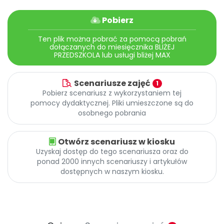
Archiwalne numery
Promocje
Pobierz
Pomoc
Ten plik można pobrać za pomocą pobrań
dołączanych do miesięcznika BLIŻEJ
PRZEDSZKOLA lub usługi bliżej MAX
Scenariusze zajęć
1
Pobierz scenariusz z wykorzystaniem tej
pomocy dydaktycznej. Pliki umieszczone są do
osobnego pobrania
Otwórz scenariusz w kiosku
Uzyskaj dostęp do tego scenariusza oraz do
ponad 2000 innych scenariuszy i artykułów
dostępnych w naszym kiosku.