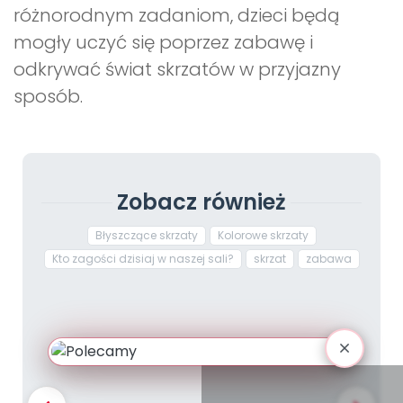
różnorodnym zadaniom, dzieci będą
mogły uczyć się poprzez zabawę i
odkrywać świat skrzatów w przyjazny
sposób.
Zobacz również
Błyszczące skrzaty
Kolorowe skrzaty
Kto zagości dzisiaj w naszej sali?
skrzat
zabawa