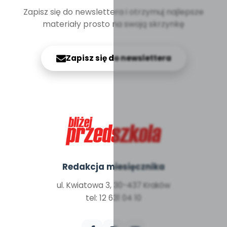
Zapisz się do newslettera i otrzymuj najlepsze
materiały prosto na swoją skrzynkę
Zapisz się do newslettera
Redakcja miesięcznika
ul. Kwiatowa 3, 30-437 Kraków
tel: 12 631 04 10