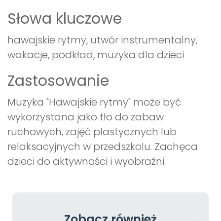
Słowa kluczowe
hawajskie rytmy, utwór instrumentalny,
wakacje, podkład, muzyka dla dzieci
Zastosowanie
Muzyka "Hawajskie rytmy" może być
wykorzystana jako tło do zabaw
ruchowych, zajęć plastycznych lub
relaksacyjnych w przedszkolu. Zachęca
dzieci do aktywności i wyobraźni.
Zobacz również