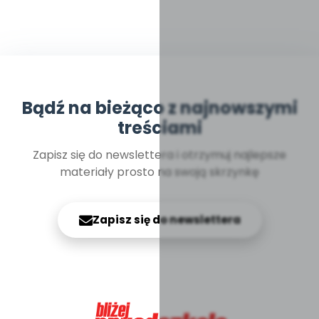
Bądź na bieżąco z najnowszymi
treściami
Zapisz się do newslettera i otrzymuj najlepsze
materiały prosto na swoją skrzynkę
Zapisz się do newslettera