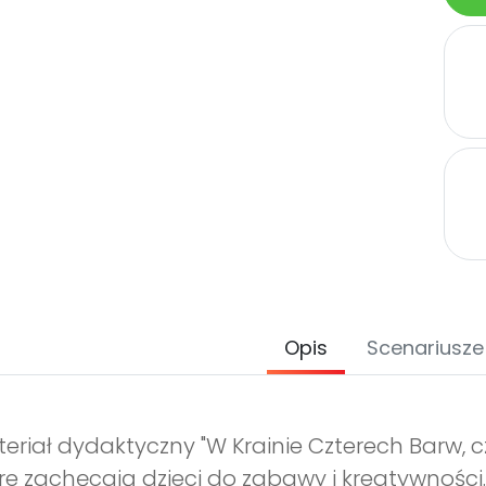
Opis
Scenariusze
eriał dydaktyczny "W Krainie Czterech Barw, cz.
re zachęcają dzieci do zabawy i kreatywności.