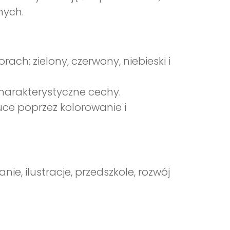
nych.
ach: zielony, czerwony, niebieski i
harakterystyczne cechy.
ce poprzez kolorowanie i
ie, ilustracje, przedszkole, rozwój