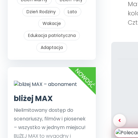
Mat
Dzień Rodziny
Lato
kol
Czt
Wakacje
Edukacja patriotyczna
Adaptacja
bliżej MAX
Nielimitowany dostęp do
scenariuszy, filmów i piosenek
– wszystko w jednym miejscu!
BLIŻEJ MAX to wygodny i