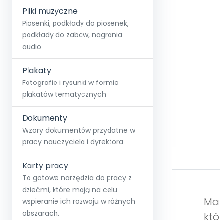
Pliki muzyczne
Piosenki, podkłady do piosenek,
podkłady do zabaw, nagrania
audio
Plakaty
Fotografie i rysunki w formie
plakatów tematycznych
Dokumenty
Wzory dokumentów przydatne w
pracy nauczyciela i dyrektora
Karty pracy
To gotowe narzędzia do pracy z
dziećmi, które mają na celu
Mat
wspieranie ich rozwoju w różnych
obszarach.
któ