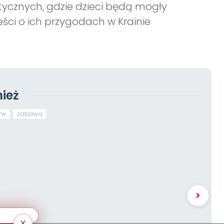
ycznych, gdzie dzieci będą mogły
ści o ich przygodach w Krainie
ież
rw
zabawa