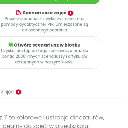
Scenariusze zajęć
1
Pobierz scenariusz z wykorzystaniem tej
pomocy dydaktycznej. Pliki umieszczone są
do osobnego pobrania
Otwórz scenariusz w kiosku
Uzyskaj dostęp do tego scenariusza oraz do
ponad 2000 innych scenariuszy i artykułów
dostępnych w naszym kiosku.
 zajęć
1
 1" to kolorowe ilustracje dinozaurów,
 Idealny do zajęć w przedszkolu,