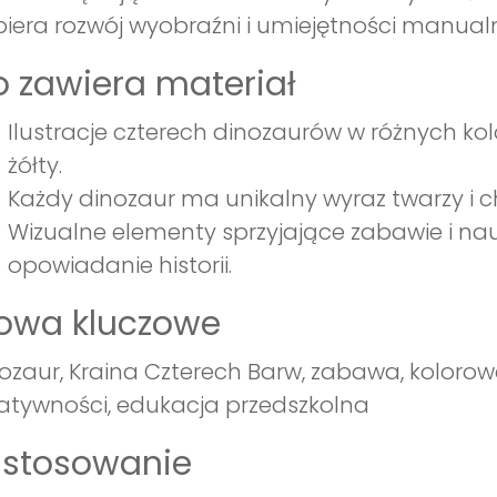
iera rozwój wyobraźni i umiejętności manual
 zawiera materiał
Ilustracje czterech dinozaurów w różnych kolor
żółty.
Każdy dinozaur ma unikalny wyraz twarzy i c
Wizualne elementy sprzyjające zabawie i nau
opowiadanie historii.
łowa kluczowe
ozaur, Kraina Czterech Barw, zabawa, kolorowan
atywności, edukacja przedszkolna
astosowanie