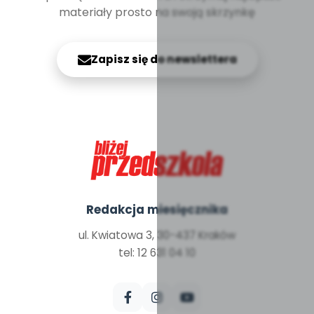
materiały prosto na swoją skrzynkę
Zapisz się do newslettera
Redakcja miesięcznika
ul. Kwiatowa 3, 30-437 Kraków
tel: 12 631 04 10