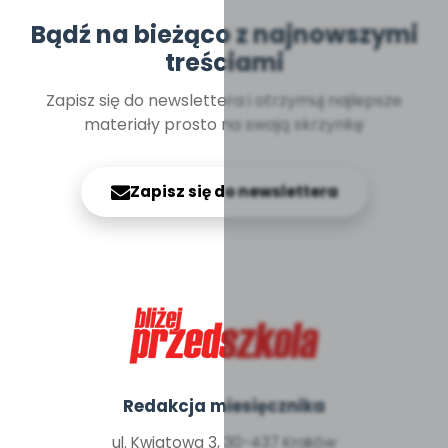
Bądź na bieżąco z najnowszymi
treściami
Zapisz się do newslettera i otrzymuj najlepsze
materiały prosto na swoją skrzynkę
Zapisz się do newslettera
Redakcja miesięcznika
ul. Kwiatowa 3, 30-437 Kraków