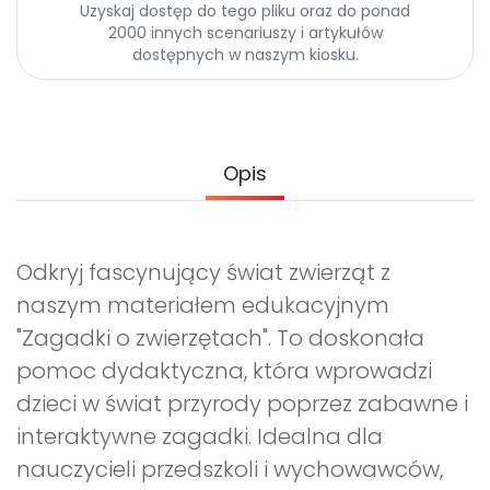
Promocje
Uzyskaj dostęp do tego pliku oraz do ponad
2000 innych scenariuszy i artykułów
Pomoc
dostępnych w naszym kiosku.
Opis
Odkryj fascynujący świat zwierząt z
naszym materiałem edukacyjnym
"Zagadki o zwierzętach". To doskonała
pomoc dydaktyczna, która wprowadzi
dzieci w świat przyrody poprzez zabawne i
interaktywne zagadki. Idealna dla
nauczycieli przedszkoli i wychowawców,