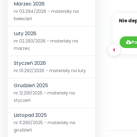
Marzec 2026
nr 03.294/2026 - materiały na
kwiecień
Nie de
wizyt
Luty 2026
nr 02.293/2026 - materiały na
Po
marzec
Styczeń 2026
nr 01.292/2026 - materiały na luty
Grudzień 2025
nr 12.291/2025 - materiały na
styczeń
Listopad 2025
nr 11.290/2025 - materiały na
grudzień