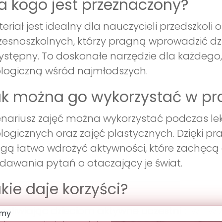
a kogo jest przeznaczony?
eriał jest idealny dla nauczycieli przedszko
esnoszkolnych, którzy pragną wprowadzić dzi
ystępny. To doskonałe narzędzie dla każdego
logiczną wśród najmłodszych.
k można go wykorzystać w pr
nariusz zajęć można wykorzystać podczas lek
logicznych oraz zajęć plastycznych. Dzięki
ą łatwo wdrożyć aktywności, które zachęcą
adawania pytań o otaczający je świat.
kie daje korzyści?
żliwiając dzieciom aktywne uczestnictwo w z