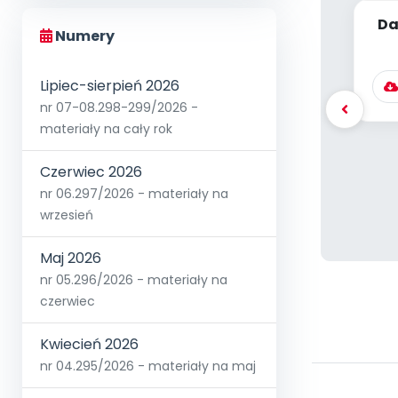
Da
Numery
p
Lipiec-sierpień 2026
nr 07-08.298-299/2026 -
materiały na cały rok
Czerwiec 2026
nr 06.297/2026 - materiały na
wrzesień
Maj 2026
nr 05.296/2026 - materiały na
czerwiec
Kwiecień 2026
nr 04.295/2026 - materiały na maj