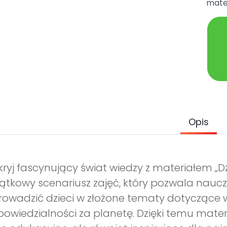
mater
Opis
ryj fascynujący świat wiedzy z materiałem „D
ątkowy scenariusz zajęć, który pozwala na
owadzić dzieci w złożone tematy dotyczące w
owiedzialności za planetę. Dzięki temu materi