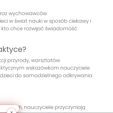
li oraz wychowawców
eci w świat nauki w sposób ciekawy i
, kto chce rozwijać świadomość
aktyce?
cji przyrody, warsztatów
 praktycznym wskazówkom nauczyciele
 dzieci do samodzielnego odkrywania
ajęciach, nauczyciele przyczyniają