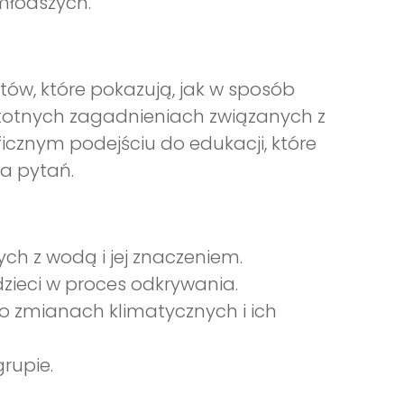
jmłodszych.
atów, które pokazują, jak w sposób
stotnych zagadnieniach związanych z
oficznym podejściu do edukacji, które
ia pytań.
ch z wodą i jej znaczeniem.
zieci w proces odkrywania.
 zmianach klimatycznych i ich
rupie.