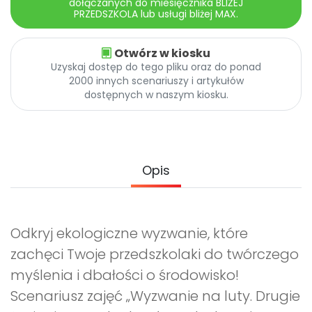
dołączanych do miesięcznika BLIŻEJ
Promocje
PRZEDSZKOLA lub usługi bliżej MAX.
Pomoc
Otwórz w kiosku
Uzyskaj dostęp do tego pliku oraz do ponad
2000 innych scenariuszy i artykułów
dostępnych w naszym kiosku.
Opis
Odkryj ekologiczne wyzwanie, które
zachęci Twoje przedszkolaki do twórczego
myślenia i dbałości o środowisko!
Scenariusz zajęć „Wyzwanie na luty. Drugie