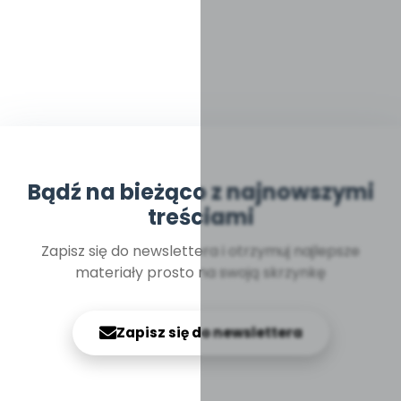
Bądź na bieżąco z najnowszymi
treściami
Zapisz się do newslettera i otrzymuj najlepsze
materiały prosto na swoją skrzynkę
Zapisz się do newslettera