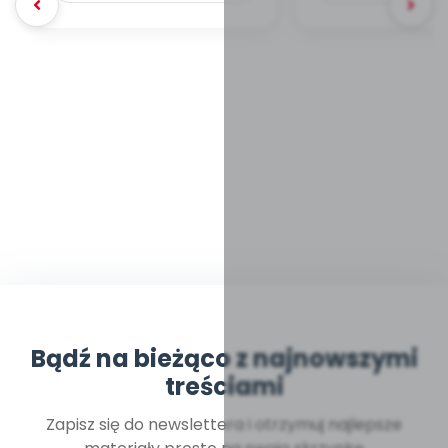
Bądź na bieżąco z najnowszymi
treściami
Zapisz się do newslettera i otrzymuj najlepsze