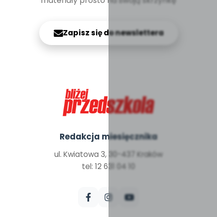
materiały prosto na swoją skrzynkę
Zapisz się do newslettera
Redakcja miesięcznika
ul. Kwiatowa 3, 30-437 Kraków
tel: 12 631 04 10