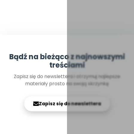
Bądź na bieżąco z najnowszymi
treściami
Zapisz się do newslettera i otrzymuj najlepsze
materiały prosto na swoją skrzynkę
Zapisz się do newslettera