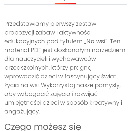
Archiwalne numery
Promocje
Pomoc
Przedstawiamy pierwszy zestaw
propozycji zabaw i aktywności
edukacyjnych pod tytułem
„Na wsi”
. Ten
materiał PDF jest doskonałym narzędziem
dla nauczycieli i wychowawców
przedszkolnych, którzy pragną
wprowadzić dzieci w fascynujący świat
życia na wsi. Wykorzystaj nasze pomysły,
aby wzbogacić zajęcia i rozwijać
umiejętności dzieci w sposób kreatywny i
angażujący.
Czego możesz się