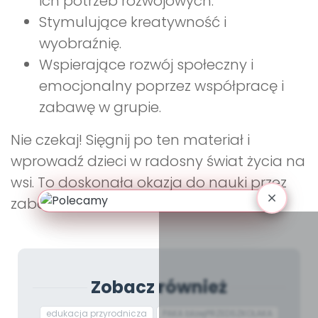
ich potrzeb rozwojowych.
Stymulujące kreatywność i
wyobraźnię.
Wspierające rozwój społeczny i
emocjonalny poprzez współpracę i
zabawę w grupie.
Nie czekaj! Sięgnij po ten materiał i
wprowadź dzieci w radosny świat życia na
wsi. To doskonała okazja do nauki przez
zabawę!
Zobacz również
edukacja przyrodnicza
PAKA bliżejPRZEDSZKOLAKA