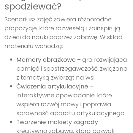
spodziewać?
Scenariusz zajęć zawiera różnorodne
propozycje, które rozweselą i zainspirują
dzieci do nauki poprzez zabawę. W skład
materiału wchodzą:
Memory obrazkowe
– gra rozwijająca
pamięć i spostrzegawczość, związana
z tematyką zwierząt na wsi.
Ćwiczenia artykulacyjne
–
interaktywne opowiadanie, które
wspiera rozwój mowy i poprawia
sprawność aparatu artykulacyjnego.
Tworzenie makiety zagrody
–
kreatywna zabawa, która pozwoli