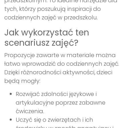
przedszkolnym. To idealne narzędzie dla
tych, którzy poszukują inspiracji do
codziennych zajęć w przedszkolu.
Jak wykorzystać ten
scenariusz zajęć?
Propozycje zawarte w materiale można
łatwo wprowadzić do codziennych zajęć.
Dzięki różnorodności aktywności, dzieci
będą mogły:
Rozwijać zdolności językowe i
artykulacyjne poprzez zabawne
ćwiczenia.
Uczyć się o zwierzętach i ich