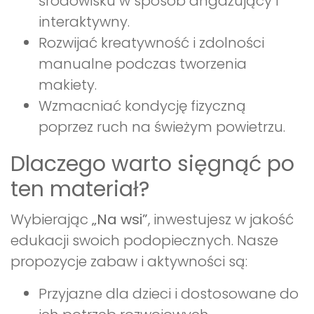
środowisku w sposób angażujący i
interaktywny.
Rozwijać kreatywność i zdolności
manualne podczas tworzenia
makiety.
Wzmacniać kondycję fizyczną
poprzez ruch na świeżym powietrzu.
Dlaczego warto sięgnąć po
ten materiał?
Wybierając
„Na wsi”
, inwestujesz w jakość
edukacji swoich podopiecznych. Nasze
propozycje zabaw i aktywności są:
Przyjazne dla dzieci i dostosowane do