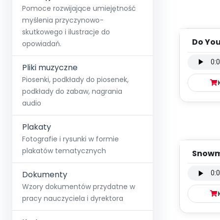
Pomoce rozwijające umiejętność
myślenia przyczynowo-
skutkowego i ilustracje do
Do You
opowiadań.
wersja
Pliki muzyczne
Piosenki, podkłady do piosenek,
podkłady do zabaw, nagrania
audio
Plakaty
Fotografie i rysunki w formie
plakatów tematycznych
Snowm
wersja
Dokumenty
Wzory dokumentów przydatne w
pracy nauczyciela i dyrektora