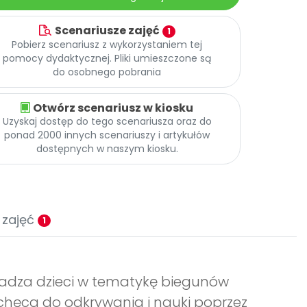
Scenariusze zajęć
1
Pobierz scenariusz z wykorzystaniem tej
pomocy dydaktycznej. Pliki umieszczone są
do osobnego pobrania
Otwórz scenariusz w kiosku
Uzyskaj dostęp do tego scenariusza oraz do
ponad 2000 innych scenariuszy i artykułów
dostępnych w naszym kiosku.
 zajęć
1
owadza dzieci w tematykę biegunów
chęca do odkrywania i nauki poprzez