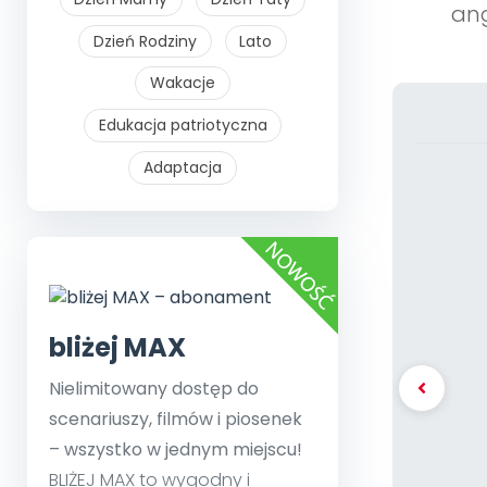
ang
Dzień Rodziny
Lato
Wakacje
Edukacja patriotyczna
Adaptacja
bliżej MAX
Nielimitowany dostęp do
scenariuszy, filmów i piosenek
– wszystko w jednym miejscu!
BLIŻEJ MAX to wygodny i