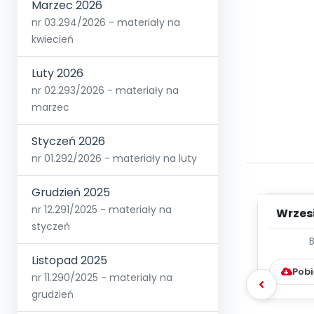
Marzec 2026
nr 03.294/2026 - materiały na
kwiecień
Luty 2026
nr 02.293/2026 - materiały na
marzec
Styczeń 2026
nr 01.292/2026 - materiały na luty
Grudzień 2025
nr 12.291/2025 - materiały na
Wrzes
styczeń
WYC
D
Listopad 2025
Pobi
nr 11.290/2025 - materiały na
grudzień