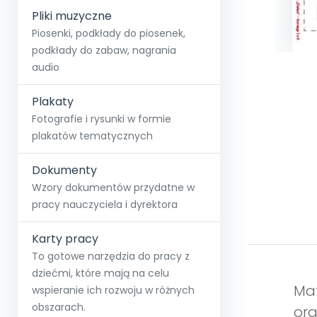
Pliki muzyczne
Piosenki, podkłady do piosenek,
podkłady do zabaw, nagrania
audio
Plakaty
Fotografie i rysunki w formie
plakatów tematycznych
Dokumenty
Wzory dokumentów przydatne w
pracy nauczyciela i dyrektora
Karty pracy
To gotowe narzędzia do pracy z
dziećmi, które mają na celu
Mat
wspieranie ich rozwoju w różnych
obszarach.
ora