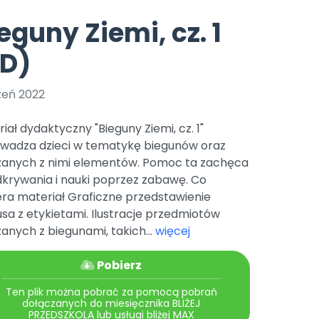
e
y
Gotowa w mniej niż 10 min • 14 dni bez opłat
Zobacz nas na Instagramie
Bliżej Pieska
eguny Ziemi, cz. 1
Pomoc zwierzętom
TikTok
PD)
Nowości
Zobacz nas na TikToku
wej
Książka (dla) Przedszkolaka
Zapowiedzi
Promowanie czytelnictwa
zeń 2022
YouTube
zkoli
Polecamy
Filmy edukacyjne
iał dydaktyczny "Bieguny Ziemi, cz. 1"
osk Online.
5 czerwca 2024 r. uzyskała
Promocje
wadza dzieci w tematykę biegunów oraz
19 r. Nr decyzji:
zanych z nimi elementów. Pomoc ta zachęca
Archiwalne numery
dkrywania i nauki poprzez zabawę. Co
era materiał Graficzne przedstawienie
Pomoc
sa z etykietami. Ilustracje przedmiotów
anych z biegunami, takich...
więcej
Pobierz
Ten plik można pobrać za pomocą pobrań
dołączanych do miesięcznika BLIŻEJ
PRZEDSZKOLA lub usługi bliżej MAX