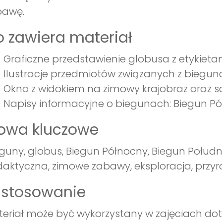
bawę.
 zawiera materiał
Graficzne przedstawienie globusa z etykietam
Ilustracje przedmiotów związanych z biegunam
Okno z widokiem na zimowy krajobraz oraz sa
Napisy informacyjne o biegunach: Biegun Pó
łowa kluczowe
guny, globus, Biegun Północny, Biegun Połud
aktyczna, zimowe zabawy, eksploracja, przyr
astosowanie
eriał może być wykorzystany w zajęciach dot