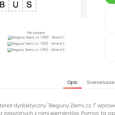
Plik zawiera
Opis
Scenariusze
eriał dydaktyczny "Bieguny Ziemi, cz. 1" wpr
z związanych z nimi elementów. Pomoc ta za