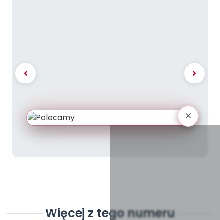
Więcej z tego numeru