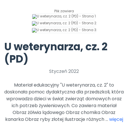
Archiwalne numery
Promocje
Plik zawiera
Pomoc
U weterynarza, cz. 2
(PD)
Styczeń 2022
Materiał edukacyjny "U weterynarza, cz. 2" to
doskonała pomoc dydaktyczna dla przedszkoli, która
wprowadza dzieci w świat zwierząt domowych oraz
ich potrzeb żywieniowych. Co zawiera materiał
Obraz żółwia lądowego Obraz chomika Obraz
kanarka Obraz ryby złotej Ilustracje różnych ...
więcej