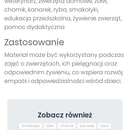
weterynarz, zwierzęta domowe, żółw,
chomik, kanarek, ryba, smakołyki,
edukacja przedszkolna, żywienie zwierząt,
pomoc dydaktyczna
Zastosowanie
Materiał może być wykorzystany podczas
zajęć o zwierzętach, ich pielęgnacji oraz
odpowiednim żywieniu, co wspiera rozwój
empatii i odpowiedzialności wśród dzieci.
Zobacz również
Smakołyki
żółw
chomik
kanarek
ryba