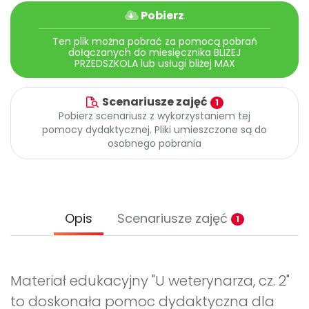
Pobierz
Ten plik można pobrać za pomocą pobrań
dołączanych do miesięcznika BLIŻEJ
PRZEDSZKOLA lub usługi bliżej MAX
Scenariusze zajęć
1
Pobierz scenariusz z wykorzystaniem tej
pomocy dydaktycznej. Pliki umieszczone są do
osobnego pobrania
Opis
Scenariusze zajęć
1
Materiał edukacyjny "U weterynarza, cz. 2"
to doskonała pomoc dydaktyczna dla