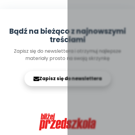
Bądź na bieżąco z najnowszymi
treściami
Zapisz się do newslettera i otrzymuj najlepsze
materiały prosto na swoją skrzynkę
Zapisz się do newslettera