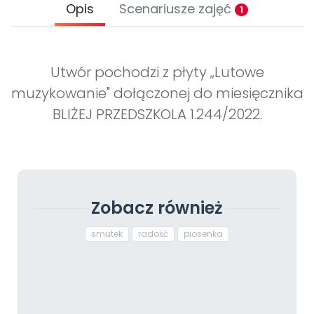
Opis
Scenariusze zajęć
1
Utwór pochodzi z płyty „Lutowe
muzykowanie" dołączonej do miesięcznika
BLIŻEJ PRZEDSZKOLA 1.244/2022.
Zobacz również
smutek
radość
piosenka