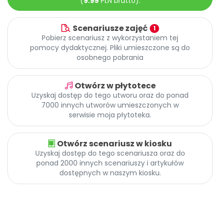
(
9.99
PLN brutto).
Promocje
Pomoc
Scenariusze zajęć
1
Pobierz scenariusz z wykorzystaniem tej
pomocy dydaktycznej. Pliki umieszczone są do
osobnego pobrania
Otwórz w płytotece
Uzyskaj dostęp do tego utworu oraz do ponad
7000 innych utworów umieszczonych w
serwisie moja płytoteka.
Otwórz scenariusz w kiosku
Uzyskaj dostęp do tego scenariusza oraz do
ponad 2000 innych scenariuszy i artykułów
dostępnych w naszym kiosku.