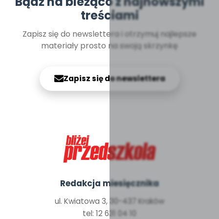
Bądź na bieżąco z najnowszymi
treściami
Zapisz się do newslettera i otrzymuj najlepsze
materiały prosto na swoją skrzynkę
Zapisz się do newslettera
Redakcja miesięcznika
ul. Kwiatowa 3, 30-437 Kraków
tel: 12 631 04 10