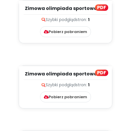
PDF
Zimowa olimpiada sportowa, cz.
2 (PD)
Szybki podgląd
stron:
1
Pobierz pobraniem
PDF
Zimowa olimpiada sportowa, cz.
1 (PD)
Szybki podgląd
stron:
1
Pobierz pobraniem