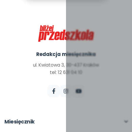
Redakcja miesięcznika
ul. Kwiatowa 3, 30-437 Kraków
tel: 12 631 04 10
Miesięcznik