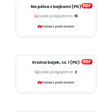
PDF
Na półce z bajkami (PD)
Szybki podgląd
stron:
16
Pobierz pobraniem
PDF
Kraina bajek, cz. 1 (PD)
Szybki podgląd
stron:
2
Pobierz pobraniem