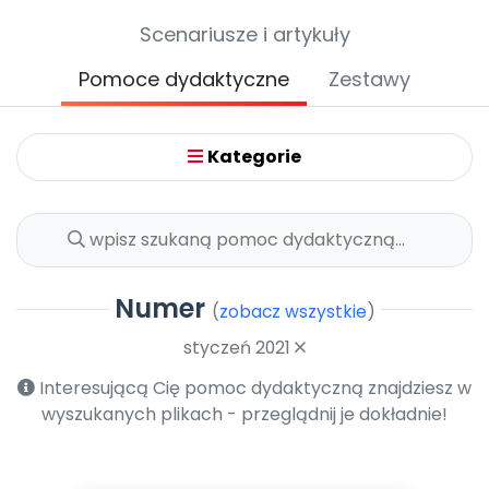
Archiwalne numery
Scenariusze i artykuły
Promocje
Pomoc
Pomoce dydaktyczne
Zestawy
Kategorie
Numer
(
zobacz wszystkie
)
styczeń 2021
Interesującą Cię pomoc dydaktyczną znajdziesz w
wyszukanych plikach - przeglądnij je dokładnie!