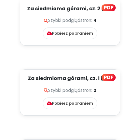
PDF
Za siedmioma górami, cz. 2 (PD)
Szybki podgląd
stron:
4
Pobierz pobraniem
PDF
Za siedmioma górami, cz. 1 (PD)
Szybki podgląd
stron:
2
Pobierz pobraniem