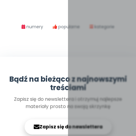
numery
popularne
kategorie
Bądź na bieżąco z najnowszymi
treściami
Zapisz się do newslettera i otrzymuj najlepsze
materiały prosto na swoją skrzynkę
Zapisz się do newslettera