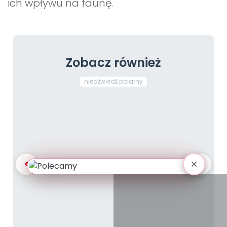
ich wpływu na faunę.
Zobacz również
niedźwiedź polarny