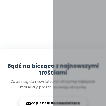
Bądź na bieżąco z najnowszymi
treściami
Zapisz się do newslettera i otrzymuj najlepsze
materiały prosto na swoją skrzynkę
Zapisz się do newslettera