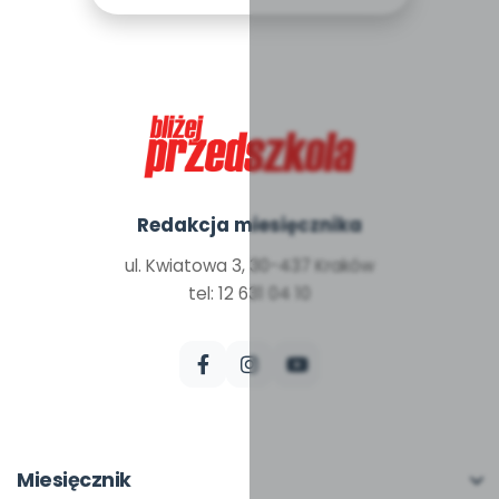
Redakcja miesięcznika
ul. Kwiatowa 3, 30-437 Kraków
tel: 12 631 04 10
Miesięcznik