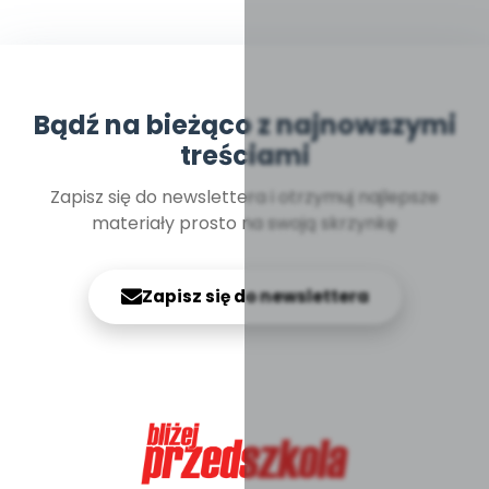
Bądź na bieżąco z najnowszymi
treściami
Zapisz się do newslettera i otrzymuj najlepsze
materiały prosto na swoją skrzynkę
Zapisz się do newslettera