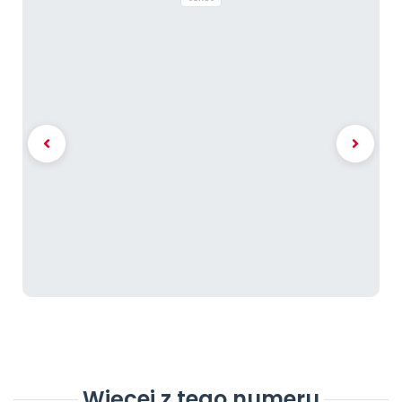
Więcej z tego numeru