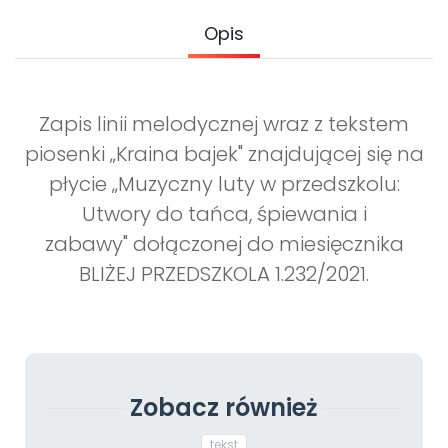
Archiwalne numery
Opis
Promocje
Pomoc
Zapis linii melodycznej wraz z tekstem
piosenki „Kraina bajek" znajdującej się na
płycie „Muzyczny luty w przedszkolu:
Utwory do tańca, śpiewania i
zabawy" dołączonej do miesięcznika
BLIŻEJ PRZEDSZKOLA 1.232/2021.
Zobacz również
tekst