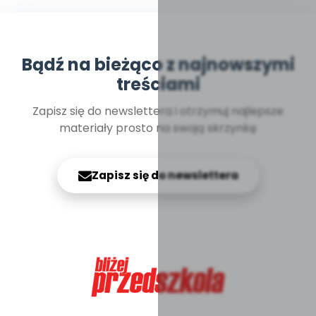
Bądź na bieżąco z najnowszymi
treściami
Zapisz się do newslettera i otrzymuj najlepsze
materiały prosto na swoją skrzynkę
Zapisz się do newslettera