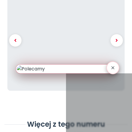
Więcej z tego numeru