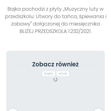
Bajka pochodzi z płyty „Muzyczny luty w
przedszkolu: Utwory do tańca, śpiewania i
zabawy" dołączonej do miesięcznika
BLIŻEJ PRZEDSZKOLA 1.232/2021.
Zobacz również
bajka
smok