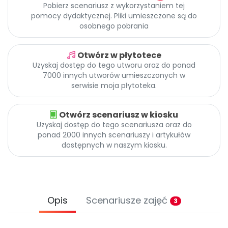
Promocje
Pobierz scenariusz z wykorzystaniem tej
pomocy dydaktycznej. Pliki umieszczone są do
Pomoc
osobnego pobrania
Otwórz w płytotece
Uzyskaj dostęp do tego utworu oraz do ponad
7000 innych utworów umieszczonych w
serwisie moja płytoteka.
Otwórz scenariusz w kiosku
Uzyskaj dostęp do tego scenariusza oraz do
ponad 2000 innych scenariuszy i artykułów
dostępnych w naszym kiosku.
Opis
Scenariusze zajęć
3