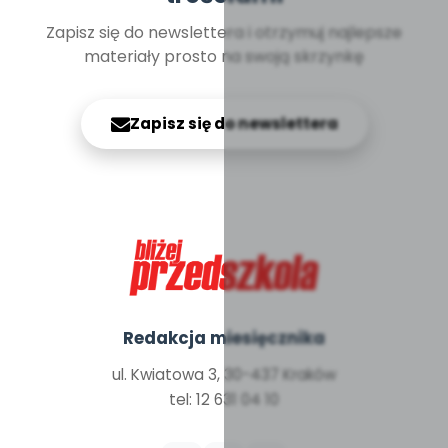
Zapisz się do newslettera i otrzymuj najlepsze
materiały prosto na swoją skrzynkę
Zapisz się do newslettera
Redakcja miesięcznika
ul. Kwiatowa 3, 30-437 Kraków
tel: 12 631 04 10