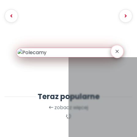
Teraz popularne
zobacz więcej