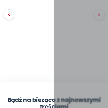
Bądź na bieżąco z najnowszymi
treściami