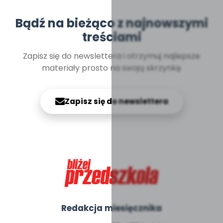
Bądź na bieżąco z najnowszymi
treściami
Zapisz się do newslettera i otrzymuj najlepsze
materiały prosto na swoją skrzynkę
Zapisz się do newslettera
Redakcja miesięcznika